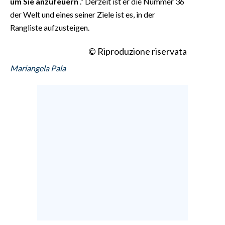
um Sie anzufeuern
.“ Derzeit ist er die Nummer 36
der Welt und eines seiner Ziele ist es, in der
Rangliste aufzusteigen.
© Riproduzione riservata
Mariangela Pala