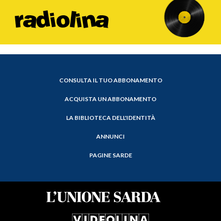
CONSULTA IL TUO ABBONAMENTO
ACQUISTA UN ABBONAMENTO
LA BIBLIOTECA DELL'IDENTITÀ
ANNUNCI
PAGINE SARDE