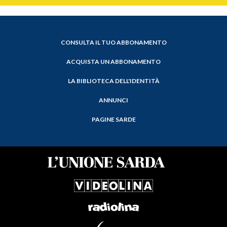
CONSULTA IL TUO ABBONAMENTO
ACQUISTA UN ABBONAMENTO
LA BIBLIOTECA DELL'IDENTITÀ
ANNUNCI
PAGINE SARDE