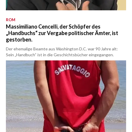
ROM
Massimiliano Cencelli, der Schöpfer des
„Handbuchs“ zur Vergabe politischer Ämter, ist
gestorben.
Der ehemalige Beamte aus Washington D.C. war 90 Jahre alt:
Sein „Handbuch“ ist in die Geschichtsbücher eingegangen.