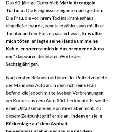
Das 60-jährige Opfer hieß
Maria Arcangela
Turturo
. Die Ereignisse ereigneten sich gestern.
Die Frau, die vor ihrem Tod ins Krankenhaus
eingeliefert wurde, konnte erzählen, was mit ihrer
Tochter und der Polizei passiert war. „
Er wollte
mich töten, er legte seine Hände um meine
Kehle, er sperrte mich in das brennende Auto
ein
“, das waren die letzten Worte des
Sechzigjährigen.
Nach ersten Rekonstruktionen der Polizei zündete
der Mann sein Auto an, in dem sich seine Frau
befand, die jedoch mit teilweisen Verbrennungen
am Körper aus dem Auto flüchten konnte. Er wollte
einen Unfall simulieren, konnte es aber nicht. Zu
diesem Zeitpunkt griff er sie an
, indem er sie in
Rückenlage auf dem Asphalt
bewegungsunfähig machte, sie mit dem