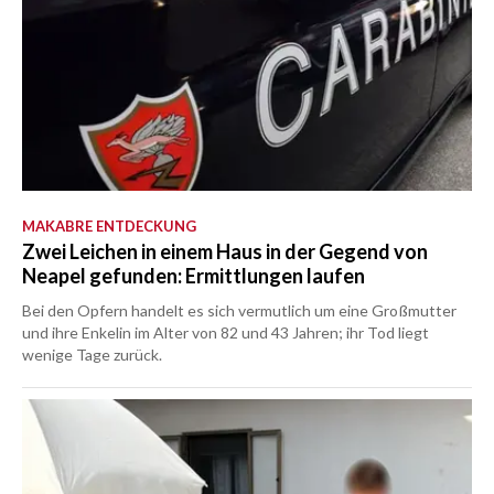
MAKABRE ENTDECKUNG
Zwei Leichen in einem Haus in der Gegend von
Neapel gefunden: Ermittlungen laufen
Bei den Opfern handelt es sich vermutlich um eine Großmutter
und ihre Enkelin im Alter von 82 und 43 Jahren; ihr Tod liegt
wenige Tage zurück.