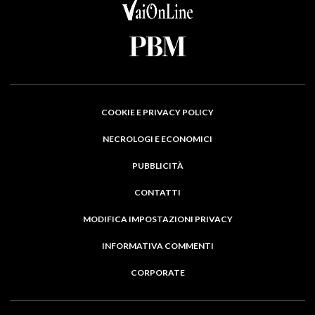
COOKIE E PRIVACY POLICY
NECROLOGI E ECONOMICI
PUBBLICITÀ
CONTATTI
MODIFICA IMPOSTAZIONI PRIVACY
INFORMATIVA COMMENTI
CORPORATE