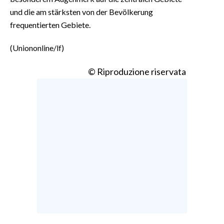
und die am stärksten von der Bevölkerung
frequentierten Gebiete.
(Uniononline/lf)
© Riproduzione riservata