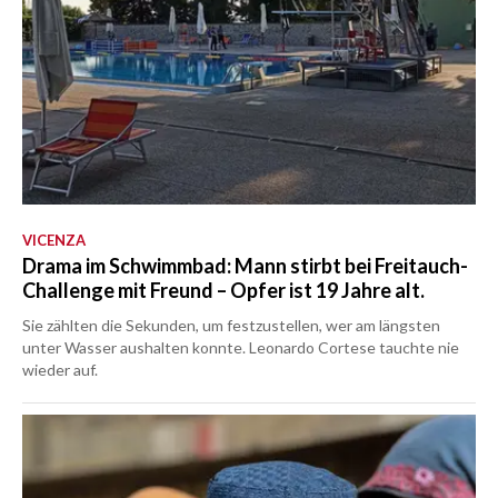
VICENZA
Drama im Schwimmbad: Mann stirbt bei Freitauch-
Challenge mit Freund – Opfer ist 19 Jahre alt.
Sie zählten die Sekunden, um festzustellen, wer am längsten
unter Wasser aushalten konnte. Leonardo Cortese tauchte nie
wieder auf.