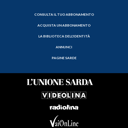
CONSULTA IL TUO ABBONAMENTO
ACQUISTA UN ABBONAMENTO
LA BIBLIOTECA DELL'IDENTITÀ
ANNUNCI
PAGINE SARDE