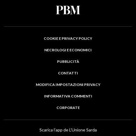
COOKIE E PRIVACY POLICY
NECROLOGI E ECONOMICI
PUBBLICITÀ
CONTATTI
MODIFICA IMPOSTAZIONI PRIVACY
INFORMATIVA COMMENTI
CORPORATE
Scarica l'app de L'Unione Sarda