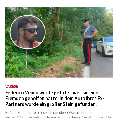
VARESE
Federico Venco wurde getötet, weil sie einer
Fremden geholfen hatte: In dem Auto ihres Ex-
Partners wurde ein großer Stein gefunden.
Bei der Frau handelte es sich um die Ex-Partnerin des
mutmaßlichen Mörders; sie hatte zugestimmt, ihn ein letztes Mal