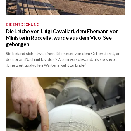
DIE ENTDECKUNG
Die Leiche von Luigi Cavallari, dem Ehemann von
Ministerin Roccella, wurde aus dem Vico-See
geborgen.
Sie befand sich etwa einen Kilometer von dem Ort entfernt, an
dem er am Nachmittag des 27. Juni verschwand, als sie sagte:
„Eine Zeit qualvollen Wartens geht zu Ende.“