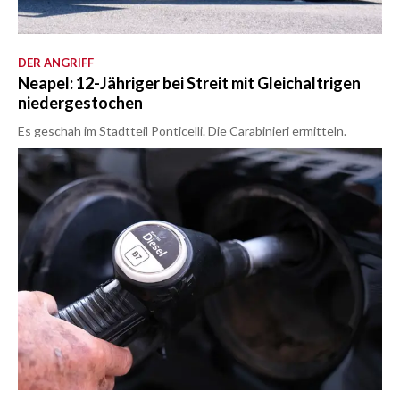
DER ANGRIFF
Neapel: 12-Jähriger bei Streit mit Gleichaltrigen
niedergestochen
Es geschah im Stadtteil Ponticelli. Die Carabinieri ermitteln.