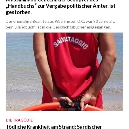
„Handbuchs“ zur Vergabe politischer Ämter, ist
gestorben.
Der ehemalige Beamte aus Washington D.C. war 90 Jahre alt:
Sein „Handbuch“ ist in die Geschichtsbücher eingegangen.
DIE TRAGÖDIE
Tödliche Krankheit am Strand: Sardischer