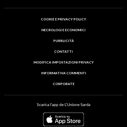
COOKIE E PRIVACY POLICY
NECROLOGI E ECONOMICI
PUBBLICITÀ
CONTATTI
MODIFICA IMPOSTAZIONI PRIVACY
INFORMATIVA COMMENTI
CORPORATE
Scarica l'app de L'Unione Sarda