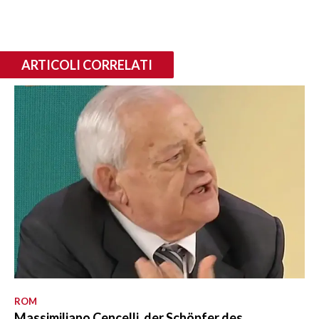
ARTICOLI CORRELATI
ROM
Massimiliano Cencelli, der Schöpfer des