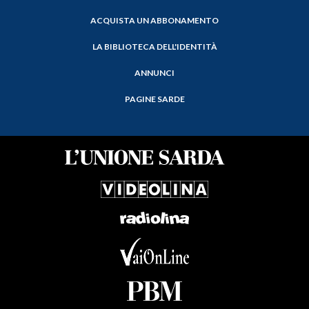
ACQUISTA UN ABBONAMENTO
LA BIBLIOTECA DELL'IDENTITÀ
ANNUNCI
PAGINE SARDE