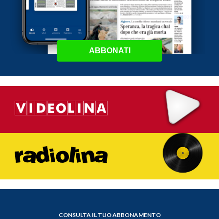
ABBONATI
CONSULTA IL TUO ABBONAMENTO