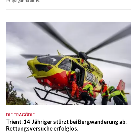
Propaganda aktiv.
DIE TRAGÖDIE
Trient: 14-Jähriger stürzt bei Bergwanderung ab;
Rettungsversuche erfolglos.