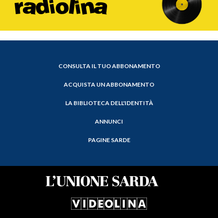
CONSULTA IL TUO ABBONAMENTO
ACQUISTA UN ABBONAMENTO
LA BIBLIOTECA DELL'IDENTITÀ
ANNUNCI
PAGINE SARDE