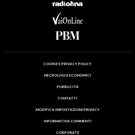
COOKIE E PRIVACY POLICY
NECROLOGI E ECONOMICI
PUBBLICITÀ
CONTATTI
MODIFICA IMPOSTAZIONI PRIVACY
INFORMATIVA COMMENTI
CORPORATE