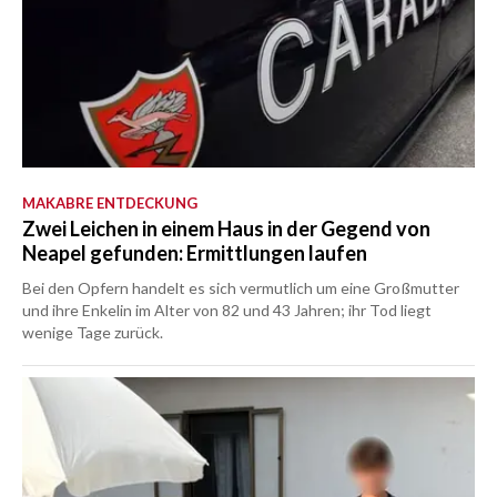
MAKABRE ENTDECKUNG
Zwei Leichen in einem Haus in der Gegend von
Neapel gefunden: Ermittlungen laufen
Bei den Opfern handelt es sich vermutlich um eine Großmutter
und ihre Enkelin im Alter von 82 und 43 Jahren; ihr Tod liegt
wenige Tage zurück.