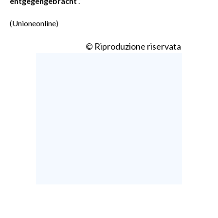
entgegengebracht
.“
(Unioneonline)
© Riproduzione riservata