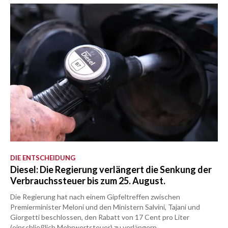
DIE ENTSCHEIDUNG
Diesel: Die Regierung verlängert die Senkung der
Verbrauchssteuer bis zum 25. August.
Die Regierung hat nach einem Gipfeltreffen zwischen
Premierminister Meloni und den Ministern Salvini, Tajani und
Giorgetti beschlossen, den Rabatt von 17 Cent pro Liter
(einschließlich Mehrwertsteuer) zu verlängern.