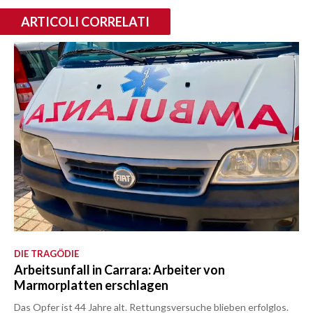
ARTICOLI CORRELATI
DIE TRAGÖDIE
Arbeitsunfall in Carrara: Arbeiter von
Marmorplatten erschlagen
Das Opfer ist 44 Jahre alt. Rettungsversuche blieben erfolglos.