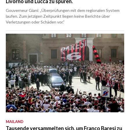
Livorno und Lucca zu spüren.
Gouverneur Giani: „Überprüfungen mit dem regionalen System
laufen. Zum jetzigen Zeitpunkt liegen keine Berichte über
Verletzungen oder Schäden vor.“
MAILAND
Tausende versammelten sich, um Franco Baresi zu