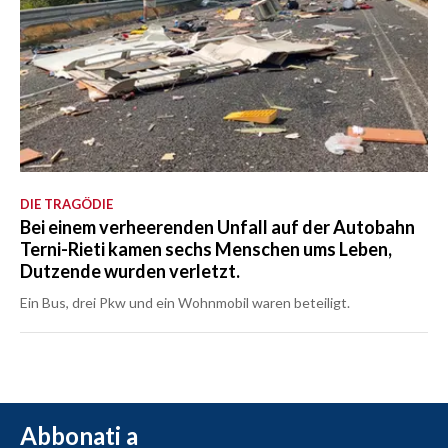
DIE TRAGÖDIE
Bei einem verheerenden Unfall auf der Autobahn
Terni-Rieti kamen sechs Menschen ums Leben,
Dutzende wurden verletzt.
Ein Bus, drei Pkw und ein Wohnmobil waren beteiligt.
Abbonati a