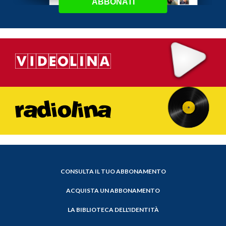
ABBONATI
CONSULTA IL TUO ABBONAMENTO
ACQUISTA UN ABBONAMENTO
LA BIBLIOTECA DELL'IDENTITÀ