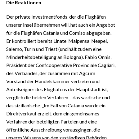
Die Reaktionen
Der private Investmentfonds, der die Flughäfen
unserer Insel übernehmen will, hat auch ein Angebot
für die Flughäfen Catania und Comiso abgegeben.
Er kontrolliert bereits Linate, Malpensa, Neapel,
Salerno, Turin und Triest (und hält zudem eine
Minderheitsbeteiligung an Bologna). Fabio Onnis,
Präsident der Confcooperative Provinciale Cagliari,
des Verbandes, der zusammen mit Agci im
Vorstand der Handelskammer vertreten und
Anteilseigner des Flughafens der Hauptstadt ist,
verglich die beiden Verfahren – das sardische und
das sizilianische. „Im Fall von Catania wurde ein
Direktverkauf erzielt, dem ein gemeinsames
Verfahren der beteiligten Parteien und eine
öffentliche Ausschreibung vorausgingen, die
unseres Wissens von den zuständigen Behörden