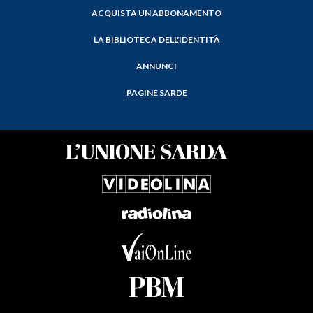
ACQUISTA UN ABBONAMENTO
LA BIBLIOTECA DELL'IDENTITÀ
ANNUNCI
PAGINE SARDE