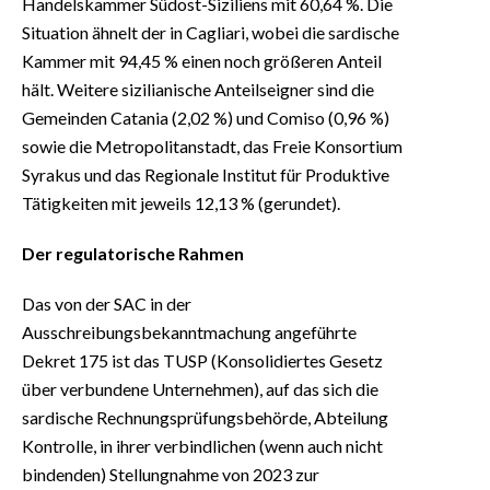
Handelskammer Südost-Siziliens mit 60,64 %. Die
Situation ähnelt der in Cagliari, wobei die sardische
Kammer mit 94,45 % einen noch größeren Anteil
hält. Weitere sizilianische Anteilseigner sind die
Gemeinden Catania (2,02 %) und Comiso (0,96 %)
sowie die Metropolitanstadt, das Freie Konsortium
Syrakus und das Regionale Institut für Produktive
Tätigkeiten mit jeweils 12,13 % (gerundet).
Der regulatorische Rahmen
Das von der SAC in der
Ausschreibungsbekanntmachung angeführte
Dekret 175 ist das TUSP (Konsolidiertes Gesetz
über verbundene Unternehmen), auf das sich die
sardische Rechnungsprüfungsbehörde, Abteilung
Kontrolle, in ihrer verbindlichen (wenn auch nicht
bindenden) Stellungnahme von 2023 zur