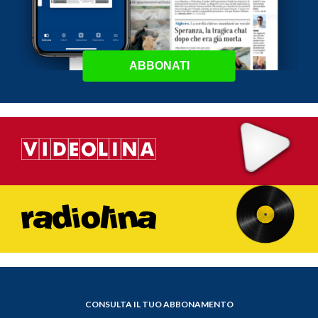
ABBONATI
CONSULTA IL TUO ABBONAMENTO