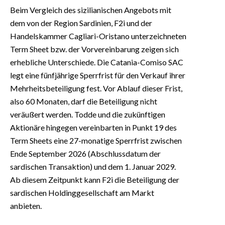
Beim Vergleich des sizilianischen Angebots mit
dem von der Region Sardinien, F2i und der
Handelskammer Cagliari-Oristano unterzeichneten
Term Sheet bzw. der Vorvereinbarung zeigen sich
erhebliche Unterschiede. Die Catania-Comiso SAC
legt eine fünfjährige Sperrfrist für den Verkauf ihrer
Mehrheitsbeteiligung fest. Vor Ablauf dieser Frist,
also 60 Monaten, darf die Beteiligung nicht
veräußert werden. Todde und die zukünftigen
Aktionäre hingegen vereinbarten in Punkt 19 des
Term Sheets eine 27-monatige Sperrfrist zwischen
Ende September 2026 (Abschlussdatum der
sardischen Transaktion) und dem 1. Januar 2029.
Ab diesem Zeitpunkt kann F2i die Beteiligung der
sardischen Holdinggesellschaft am Markt
anbieten.