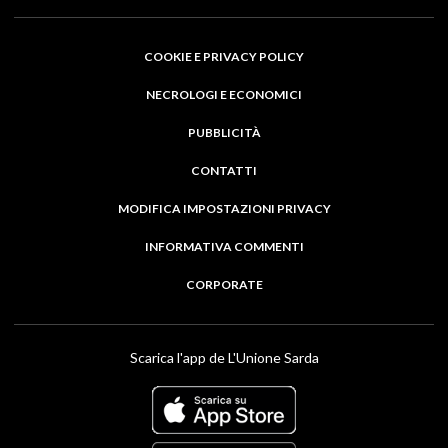
COOKIE E PRIVACY POLICY
NECROLOGI E ECONOMICI
PUBBLICITÀ
CONTATTI
MODIFICA IMPOSTAZIONI PRIVACY
INFORMATIVA COMMENTI
CORPORATE
Scarica l'app de L'Unione Sarda