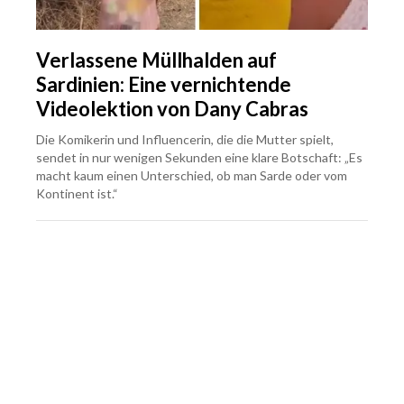
Verlassene Müllhalden auf
Sardinien: Eine vernichtende
Videolektion von Dany Cabras
Die Komikerin und Influencerin, die die Mutter spielt,
sendet in nur wenigen Sekunden eine klare Botschaft: „Es
macht kaum einen Unterschied, ob man Sarde oder vom
Kontinent ist.“