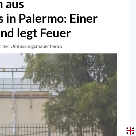
n aus
 in Palermo: Einer
nd legt Feuer
von der Umfassungsmauer herab