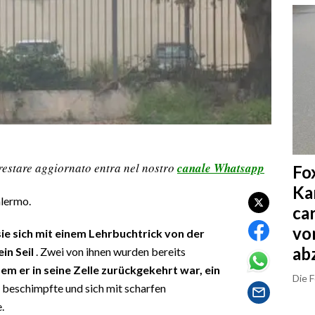
restare aggiornato entra nel nostro
canale Whatsapp
Fo
Ka
alermo.
ca
vo
ie sich mit einem Lehrbuchtrick von der
ab
in Seil
. Zwei von ihnen wurden bereits
em er in seine Zelle zurückgekehrt war, ein
Die 
 beschimpfte und sich mit scharfen
.