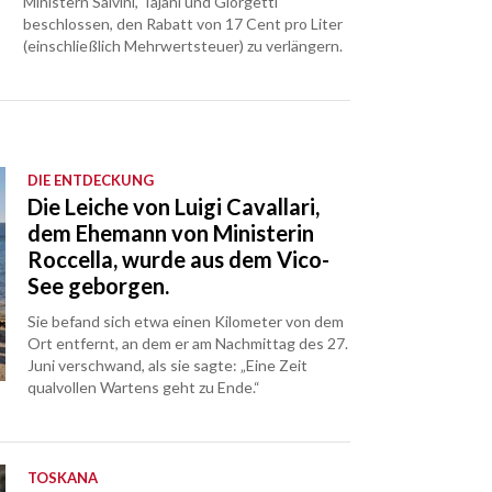
Ministern Salvini, Tajani und Giorgetti
beschlossen, den Rabatt von 17 Cent pro Liter
(einschließlich Mehrwertsteuer) zu verlängern.
DIE ENTDECKUNG
Die Leiche von Luigi Cavallari,
dem Ehemann von Ministerin
Roccella, wurde aus dem Vico-
See geborgen.
Sie befand sich etwa einen Kilometer von dem
Ort entfernt, an dem er am Nachmittag des 27.
Juni verschwand, als sie sagte: „Eine Zeit
qualvollen Wartens geht zu Ende.“
TOSKANA