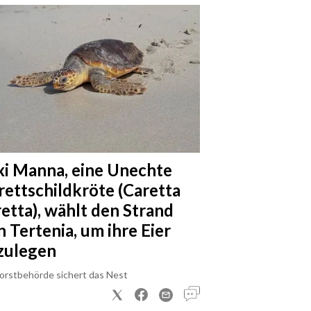
xi Manna, eine Unechte
rettschildkröte (Caretta
retta), wählt den Strand
n Tertenia, um ihre Eier
zulegen
Forstbehörde sichert das Nest