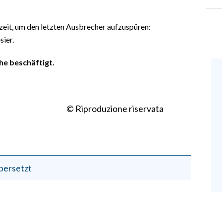
rzeit, um den letzten Ausbrecher aufzuspüren:
sier.
he beschäftigt.
© Riproduzione riservata
bersetzt