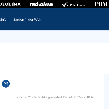
dinien
Sarden in der Welt
13 aprile 2025 alle 12:44
aggiornato il 13 aprile 2025 alle 18:46