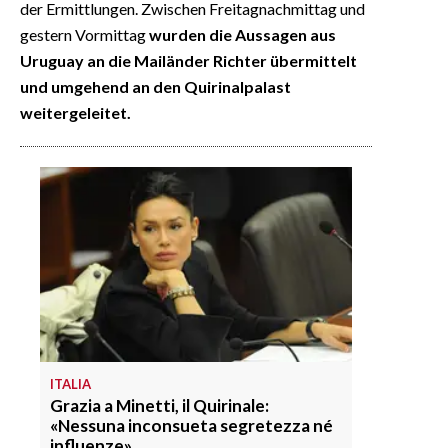
der Ermittlungen. Zwischen Freitagnachmittag und
gestern Vormittag
wurden die Aussagen aus
Uruguay an die Mailänder Richter übermittelt
und umgehend an den Quirinalpalast
weitergeleitet.
ITALIA
Grazia a Minetti, il Quirinale:
«Nessuna inconsueta segretezza né
influenze»