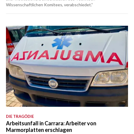
Wissenschaftlichen Komitees, verabschiedet.“
DIE TRAGÖDIE
Arbeitsunfall in Carrara: Arbeiter von
Marmorplatten erschlagen