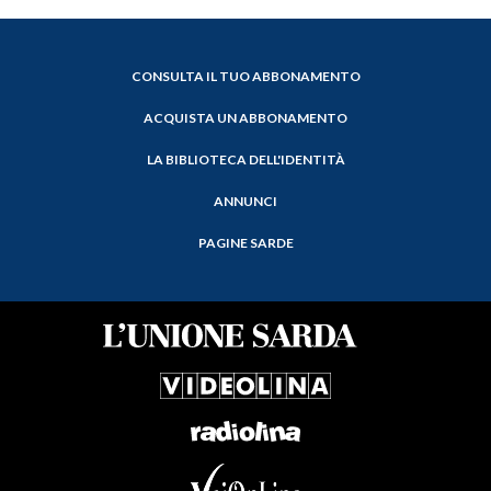
CONSULTA IL TUO ABBONAMENTO
ACQUISTA UN ABBONAMENTO
LA BIBLIOTECA DELL'IDENTITÀ
ANNUNCI
PAGINE SARDE