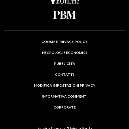
COOKIE E PRIVACY POLICY
NECROLOGI E ECONOMICI
PUBBLICITÀ
CONTATTI
MODIFICA IMPOSTAZIONI PRIVACY
INFORMATIVA COMMENTI
CORPORATE
Scarica l'app de L'Unione Sarda