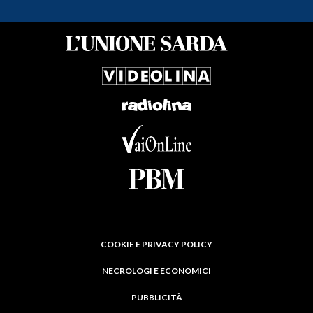
COOKIE E PRIVACY POLICY
NECROLOGI E ECONOMICI
PUBBLICITÀ