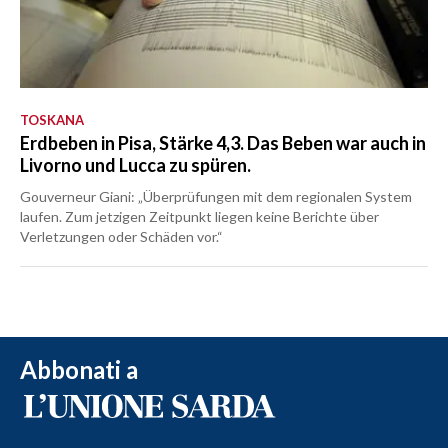
TOSKANA
Erdbeben in Pisa, Stärke 4,3. Das Beben war auch in
Livorno und Lucca zu spüren.
Gouverneur Giani: „Überprüfungen mit dem regionalen System
laufen. Zum jetzigen Zeitpunkt liegen keine Berichte über
Verletzungen oder Schäden vor.“
Abbonati a