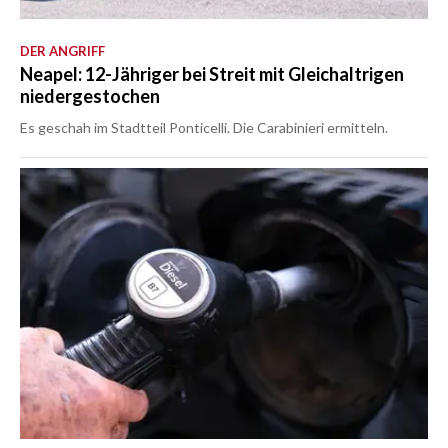
DER ANGRIFF
Neapel: 12-Jähriger bei Streit mit Gleichaltrigen
niedergestochen
Es geschah im Stadtteil Ponticelli. Die Carabinieri ermitteln.