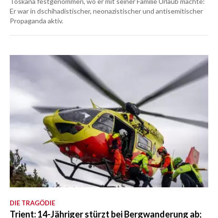
Toskana festgenommen, wo er mit seiner Familie Urlaub machte:
Er war in dschihadistischer, neonazistischer und antisemitischer
Propaganda aktiv.
DIE TRAGÖDIE
Trient: 14-Jähriger stürzt bei Bergwanderung ab;