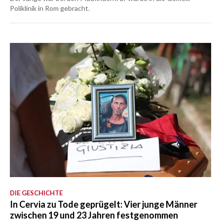
Poliklinik in Rom gebracht.
DIE GESCHICHTE
In Cervia zu Tode geprügelt: Vier junge Männer
zwischen 19 und 23 Jahren festgenommen