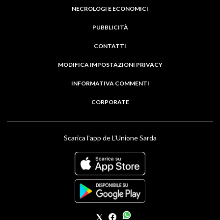
NECROLOGI E ECONOMICI
PUBBLICITÀ
CONTATTI
MODIFICA IMPOSTAZIONI PRIVACY
INFORMATIVA COMMENTI
CORPORATE
Scarica l'app de L'Unione Sarda