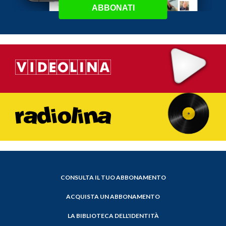
ABBONATI
CONSULTA IL TUO ABBONAMENTO
ACQUISTA UN ABBONAMENTO
LA BIBLIOTECA DELL'IDENTITÀ