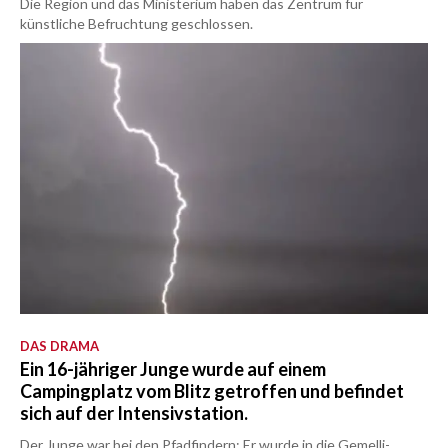
Die Region und das Ministerium haben das Zentrum für
künstliche Befruchtung geschlossen.
DAS DRAMA
Ein 16-jähriger Junge wurde auf einem
Campingplatz vom Blitz getroffen und befindet
sich auf der Intensivstation.
Der Junge war bei den Pfadfindern: Er wurde in die Gemelli-