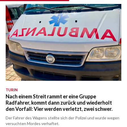
TURIN
Nach einem Streit rammt er eine Gruppe
Radfahrer, kommt dann zurück und wiederholt
den Vorfall: Vier werden verletzt, zwei schwer.
Der Fahrer des Wagens stellte sich der Polizei und wurde wegen
versuchten Mordes verhaftet.