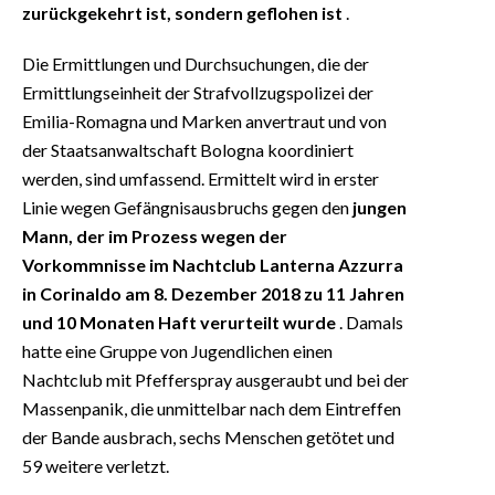
zurückgekehrt ist, sondern geflohen ist
.
Die Ermittlungen und Durchsuchungen, die der
Ermittlungseinheit der Strafvollzugspolizei der
Emilia-Romagna und Marken anvertraut und von
der Staatsanwaltschaft Bologna koordiniert
werden, sind umfassend. Ermittelt wird in erster
Linie wegen Gefängnisausbruchs gegen den
jungen
Mann, der im Prozess wegen der
Vorkommnisse im Nachtclub Lanterna Azzurra
in Corinaldo am 8. Dezember 2018 zu 11 Jahren
und 10 Monaten Haft verurteilt wurde
. Damals
hatte eine Gruppe von Jugendlichen einen
Nachtclub mit Pfefferspray ausgeraubt und bei der
Massenpanik, die unmittelbar nach dem Eintreffen
der Bande ausbrach, sechs Menschen getötet und
59 weitere verletzt.