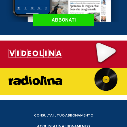
ABBONATI
CONSULTA IL TUO ABBONAMENTO
ACQUISTA UN ABBONAMENTO