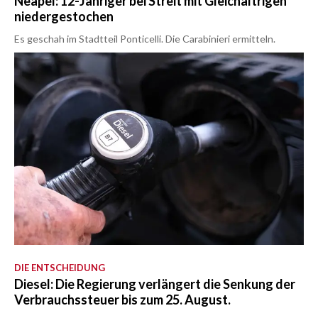
Neapel: 12-Jähriger bei Streit mit Gleichaltrigen
niedergestochen
Es geschah im Stadtteil Ponticelli. Die Carabinieri ermitteln.
DIE ENTSCHEIDUNG
Diesel: Die Regierung verlängert die Senkung der
Verbrauchssteuer bis zum 25. August.