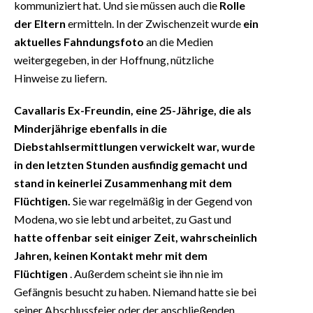
kommuniziert hat. Und sie müssen auch die
Rolle
der Eltern
ermitteln. In der Zwischenzeit wurde
ein
aktuelles Fahndungsfoto
an die Medien
weitergegeben, in der Hoffnung, nützliche
Hinweise zu liefern.
Cavallaris Ex-Freundin, eine 25-Jährige, die als
Minderjährige ebenfalls in die
Diebstahlsermittlungen verwickelt war, wurde
in den letzten Stunden ausfindig gemacht und
stand in keinerlei Zusammenhang mit dem
Flüchtigen.
Sie war regelmäßig in der Gegend von
Modena, wo sie lebt und arbeitet, zu Gast und
hatte offenbar seit einiger Zeit, wahrscheinlich
Jahren, keinen Kontakt mehr mit dem
Flüchtigen
. Außerdem scheint sie ihn nie im
Gefängnis besucht zu haben. Niemand hatte sie bei
seiner Abschlussfeier oder der anschließenden