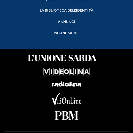
LA BIBLIOTECA DELL'IDENTITÀ
ANNUNCI
PAGINE SARDE