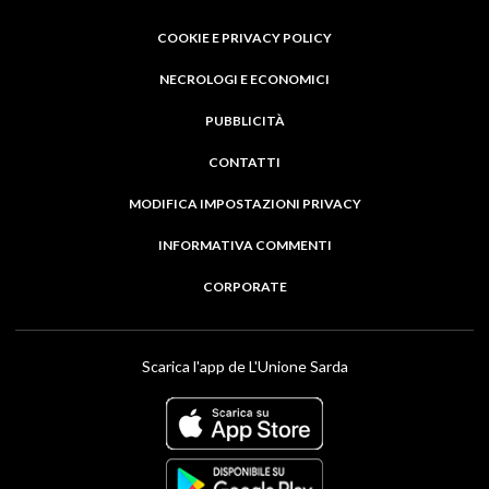
COOKIE E PRIVACY POLICY
NECROLOGI E ECONOMICI
PUBBLICITÀ
CONTATTI
MODIFICA IMPOSTAZIONI PRIVACY
INFORMATIVA COMMENTI
CORPORATE
Scarica l'app de L'Unione Sarda