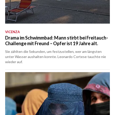
VICENZA
Drama im Schwimmbad: Mann stirbt bei Freitauch-
Challenge mit Freund – Opfer ist 19 Jahre alt.
Sie zählten die Sekunden, um festzustellen, wer am längsten
unter Wasser aushalten konnte. Leonardo Cortese tauchte nie
wieder auf.