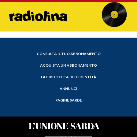
CONSULTA IL TUO ABBONAMENTO
ACQUISTA UN ABBONAMENTO
LA BIBLIOTECA DELL'IDENTITÀ
ANNUNCI
PAGINE SARDE