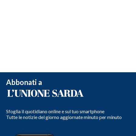
Abbonati a
Sfoglia il quotidiano online e sul tuo smartphone
Tutte le notizie del giorno aggiornate minuto per minuto