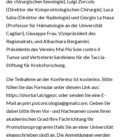
der chirurgischen Senologie), Luigi Zorcolo
(Direktor der Koloproktologischen Chirurgie), Luca
Saba (Direktor der Radiologie) und Giorgio La Nasa
(Professor für Hämatologie an der Universität
Cagliari), Giuseppe Frau, Vizepräsident des
Regionalrats, und Albachiara Bergamini,
Präsidentin des Vereins Mai Più Sole contro il
Tumor und Vertreterin Sardiniens für die Taccia-
Stiftung für Krebsforschung.
Die Teilnahme an der Konferenz ist kostenlos. Bitte
füllen Sie das Formular unter diesem Link aus:
https://shorturl.at/qgezc oder senden Sie eine E-
Mail an pnrr.psiconcologia@gmail.com. Geben Sie
dabei bitte Ihren Vor- und Nachnamen sowie Ihren
akademischen Grad/Ihre Fachrichtung/Ihr
Promotionsprogramm (falls Sie an einer Universität
eingeschrieben sind) an. Die Anmeldungen werden