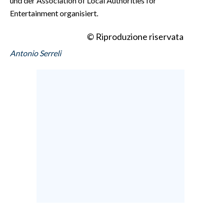
und der Association of Local Authorities for
Entertainment organisiert.
© Riproduzione riservata
Antonio Serreli