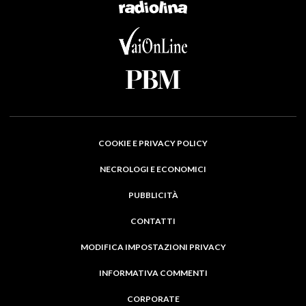
COOKIE E PRIVACY POLICY
NECROLOGI E ECONOMICI
PUBBLICITÀ
CONTATTI
MODIFICA IMPOSTAZIONI PRIVACY
INFORMATIVA COMMENTI
CORPORATE