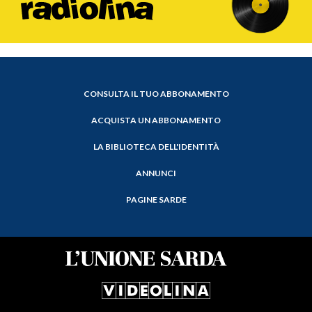
CONSULTA IL TUO ABBONAMENTO
ACQUISTA UN ABBONAMENTO
LA BIBLIOTECA DELL'IDENTITÀ
ANNUNCI
PAGINE SARDE