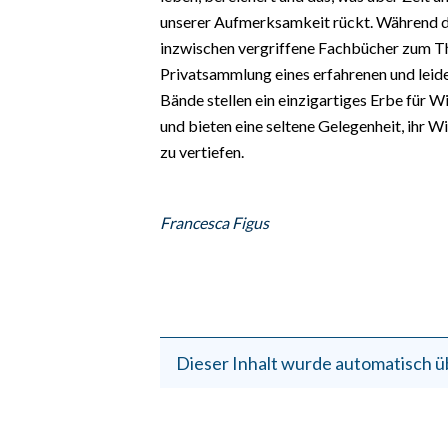
unserer Aufmerksamkeit rückt. Während de
inzwischen vergriffene Fachbücher zum Th
Privatsammlung eines erfahrenen und lei
Bände stellen ein einzigartiges Erbe für W
und bieten eine seltene Gelegenheit, ihr W
zu vertiefen.
Francesca Figus
Dieser Inhalt wurde automatisch ü