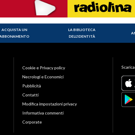
ACQUISTA UN
LA BIBLIOTECA
A
ABBONAMENTO
DELL'IDENTITÀ
Scarica
Cookie e Privacy policy
Necrologi e Economici
Pubblicità
Contatti
Modifica impostazioni privacy
Informativa commenti
Corporate