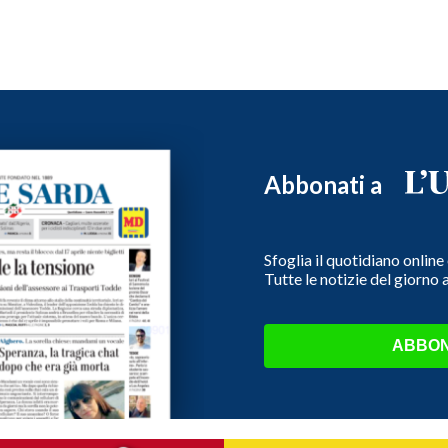
Abbonati a
Sfoglia il quotidiano onlin
Tutte le notizie del giorno
ABBON