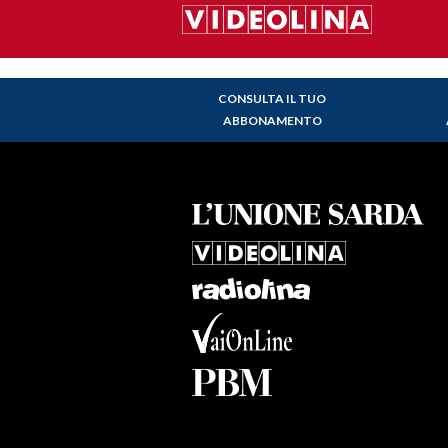
CONSULTA IL TUO
ABBONAMENTO