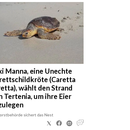
xi Manna, eine Unechte
rettschildkröte (Caretta
retta), wählt den Strand
n Tertenia, um ihre Eier
zulegen
Forstbehörde sichert das Nest