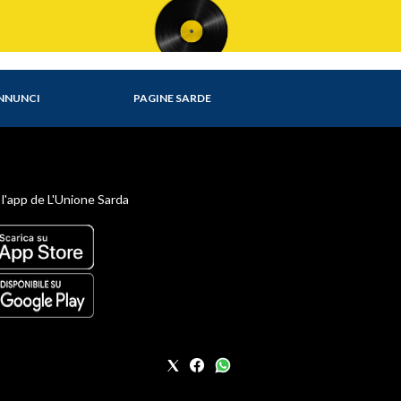
NNUNCI
PAGINE SARDE
 l'app de L'Unione Sarda