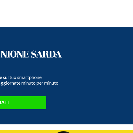
e e sul tuo smartphone
 aggiornate minuto per minuto
ATI