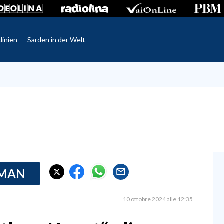
dinien
Sarden in der Welt
RMAN
10 ottobre 2024 alle 12:35