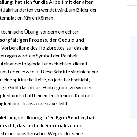
llung, hat sich für die Arbeit mit der alten
eit Jahrhunderten verwendet wird, um Bilder der
ntemplation führen können.
ne technische Übung, sondern ein echter
sorgfältigen Prozess, der Geduld und
 Vorbereitung des Holzbrettes, auf das ein
tragen wird, ein Symbol der Reinheit.
aufeinanderfolgende Farbschichten, die mit
um Leben erweckt. Diese Schritte sind nicht nur
 eine spirituelle Reise, da jede Farbschicht,
rägt. Gold, das oft als Hintergrund verwendet
igkeit und schafft einen leuchtenden Kontrast,
ligkeit und Transzendenz verleiht.
nleitung des Ikonografen Egon Sendler, hat
rscht, das Technik, Spiritualität und
eil eines künstlerischen Weges, der seine