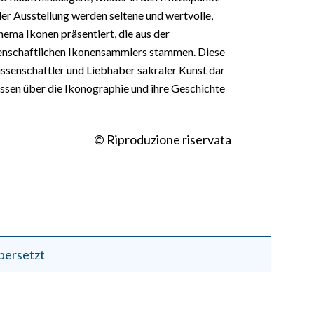
r Ausstellung werden seltene und wertvolle,
ema Ikonen präsentiert, die aus der
denschaftlichen Ikonensammlers stammen. Diese
issenschaftler und Liebhaber sakraler Kunst dar
issen über die Ikonographie und ihre Geschichte
© Riproduzione riservata
bersetzt