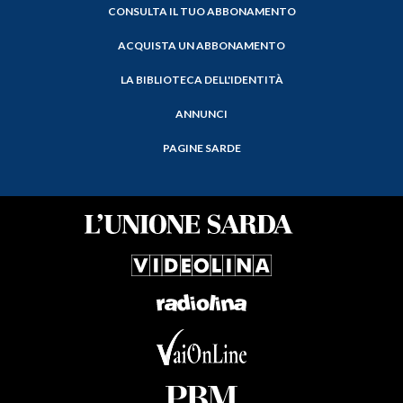
CONSULTA IL TUO ABBONAMENTO
ACQUISTA UN ABBONAMENTO
LA BIBLIOTECA DELL'IDENTITÀ
ANNUNCI
PAGINE SARDE