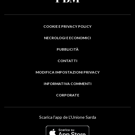
COOKIE E PRIVACY POLICY
NECROLOGI E ECONOMICI
PUBBLICITÀ
CONTATTI
MODIFICA IMPOSTAZIONI PRIVACY
INFORMATIVA COMMENTI
CORPORATE
Scarica l'app de L'Unione Sarda