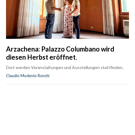
Arzachena: Palazzo Columbano wird
diesen Herbst eröffnet.
Dort werden Veranstaltungen und Ausstellungen stattfinden.
Claudio Modesto Ronchi