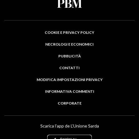
COOKIE E PRIVACY POLICY
NECROLOGI E ECONOMICI
PUBBLICITÀ
CONTATTI
MODIFICA IMPOSTAZIONI PRIVACY
INFORMATIVA COMMENTI
CORPORATE
Scarica l'app de L'Unione Sarda