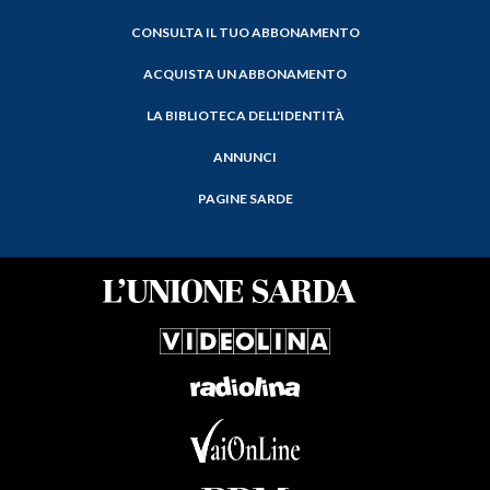
CONSULTA IL TUO ABBONAMENTO
ACQUISTA UN ABBONAMENTO
LA BIBLIOTECA DELL'IDENTITÀ
ANNUNCI
PAGINE SARDE