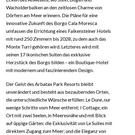
Wacholderbalken an den zeitlosen Charme von
Dörfern am Meer erinnern. Die Pläne für eine
innovative Zukunft des Borgo Cala Moresca
umfassen die Errichtung eines Falkensteiner Hotels
mit rund 250 Zimmern bis 2028, zu dem auch das
Monte Turri gehören wird. Letzteres wird mit
seinen 17 ikonischen Suiten das exklusive
Herzstück des Borgo bilden – ein Boutique-Hotel
mit modernem und faszinierendem Design.
Der Geist des Arbatax Park Resorts bleibt
unverändert und besteht aus bezaubernden Orten,
die unterschiedliche Wünsche erfüllen: Le Dune, nur
wenige Schritte vom Meer entfernt; I Cottage, ein
Ort mit zwei Seelen, in Meeresnähe und mit Blick
auf üppige Gärten; die Exklusivität von Le Suites mit
direktem Zugang zum Meer; und die Eleganz von