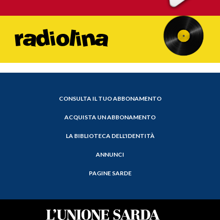
CONSULTA IL TUO ABBONAMENTO
ACQUISTA UN ABBONAMENTO
LA BIBLIOTECA DELL'IDENTITÀ
ANNUNCI
PAGINE SARDE