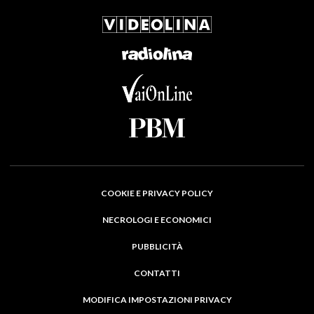
COOKIE E PRIVACY POLICY
NECROLOGI E ECONOMICI
PUBBLICITÀ
CONTATTI
MODIFICA IMPOSTAZIONI PRIVACY