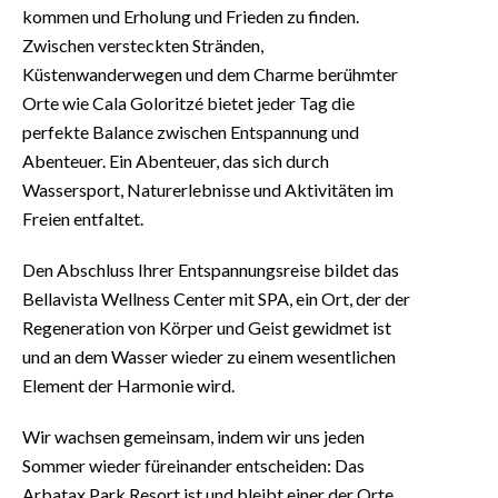
kommen und Erholung und Frieden zu finden.
Zwischen versteckten Stränden,
Küstenwanderwegen und dem Charme berühmter
Orte wie Cala Goloritzé bietet jeder Tag die
perfekte Balance zwischen Entspannung und
Abenteuer. Ein Abenteuer, das sich durch
Wassersport, Naturerlebnisse und Aktivitäten im
Freien entfaltet.
Den Abschluss Ihrer Entspannungsreise bildet das
Bellavista Wellness Center mit SPA, ein Ort, der der
Regeneration von Körper und Geist gewidmet ist
und an dem Wasser wieder zu einem wesentlichen
Element der Harmonie wird.
Wir wachsen gemeinsam, indem wir uns jeden
Sommer wieder füreinander entscheiden: Das
Arbatax Park Resort ist und bleibt einer der Orte,