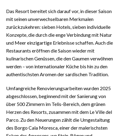
Das Resort bereitet sich darauf vor, in dieser Saison
mit seinen unverwechselbaren Merkmalen
zurückzukehren: sieben Hotels, sieben individuelle
Konzepte, die durch die enge Verbindung mit Natur
und Meer einzigartige Erlebnisse schaffen. Auch die
Restaurants eröffnen die Saison wieder mit
kulinarischen Genüssen, die den Gaumen verwöhnen
werden – von internationaler Küche bis hin zu den
authentischsten Aromen der sardischen Tradition.
Umfangreiche Renovierungsarbeiten wurden 2025
abgeschlossen, beginnend mit der Sanierung von
über 500 Zimmern im Telis-Bereich, dem grünen
Herzen des Resorts, zusammen mit dem Le Ville del
Parco. Zu den Neuerungen zählt die Umgestaltung
des Borgo Cala Moresca, einer der malerischsten
Ecken des Anwesens, wo Stein, Bögen und