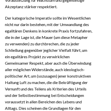
Voraussetzung für Wachstum und gegenseitige
Akzeptanz stärker respektiert.
Der kategorische Imperativ sollte im Wesentlichen
nicht nur darin bestehen, mit der Umwandlung des
egalitären Denkens in konkrete Praxis fortzufahren,
die in der Lage ist, die Mauer (um diese Metapher
zu verwenden) zu durchbrechen, die zu jeder
Schließung gegenüber jeglicher Vielfalt führt, um
ein egalitäres Projekt zu verwirklichen
Gemeinsamer Respekt, aber auch die Überwindung
aller möglichen Widerstände, auch ideologisch-
politischer Art, um (sozusagen) jener konstruktiven
Haltung Luft zu machen, die die Bekräftigung der
Vernunft und des Teilens als Kriterien des Urteils
und der Selbstbestimmung bei Entscheidungen
voraussetzt in allen Bereichen des Lebens und
Alltags. Dies scheinen die Grundlagen für den