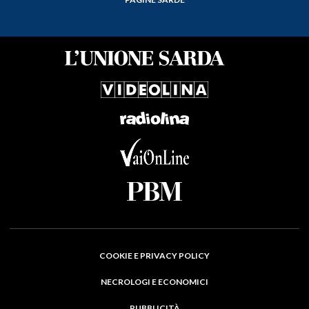
COOKIE E PRIVACY POLICY
NECROLOGI E ECONOMICI
PUBBLICITÀ