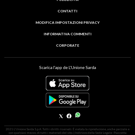
CONTATTI
MODIFICA IMPOSTAZIONI PRIVACY
INFORMATIVA COMMENTI
CORPORATE
Scarica l'app de L'Unione Sarda
2021 L'Unione Sarda S.p.A. Tutti i diritti riservati. É vietata la riproduzione, anche parziale e
con qualsiasi mezzo, di tutti i materiali del sito. | Indirizzo della Sede Legale: Piazzetta