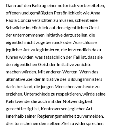
Dann auf den Beitrag einer notorisch vorbereiteten,
offenen und gemäßigten Persönlichkeit wie Anna
Paola Concia verzichten zu müssen, scheint eine
Schwäche im Hinblick auf den eigentlichen Geist
der unternommenen Initiative darzustellen, die
eigentlich nicht zugeben und/ oder Ausschlüsse
jeglicher Art zu legitimieren, die letztendlich dazu
führen würden, was tatsächlich der Fall ist, dass sie
den eigentlichen Geist der Initiative zunichte
machen würden. Mit anderen Worten: Wenn das
ultimative Ziel der Initiative des Bildungsministers
darin bestand, die jungen Menschen von heute zu
erziehen, Unterschiede zu respektieren, würde seine
Kehrtwende, die auch mit der Notwendigkeit
gerechtfertigt ist, Kontroversen jeglicher Art
innerhalb seiner Regierungsmehrheit zu vermeiden,
dies tun scheinen demselben Ziel zu widersprechen.