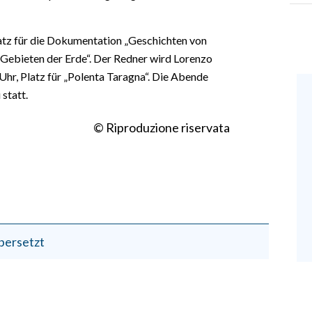
latz für die Dokumentation „Geschichten von
Gebieten der Erde“. Der Redner wird Lorenzo
 Uhr, Platz für „Polenta Taragna“. Die Abende
 statt.
© Riproduzione riservata
bersetzt