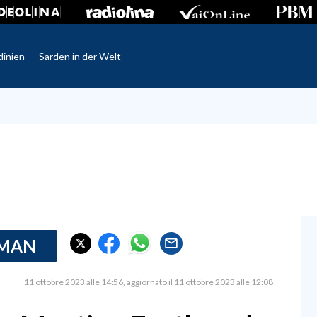
dinien
Sarden in der Welt
RMAN
11 ottobre 2023 alle 14:56
aggiornato il 11 ottobre 2023 alle 12:08