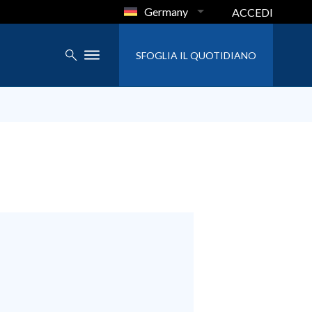
Germany
ACCEDI
SFOGLIA IL QUOTIDIANO