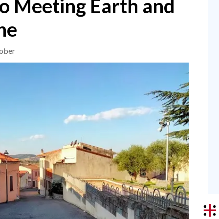
eo Meeting Earth and
ne
tober