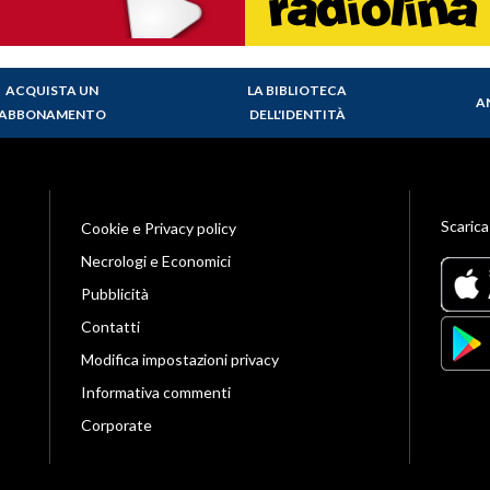
ACQUISTA UN
LA BIBLIOTECA
A
ABBONAMENTO
DELL'IDENTITÀ
Scarica
Cookie e Privacy policy
Necrologi e Economici
Pubblicità
Contatti
Modifica impostazioni privacy
Informativa commenti
Corporate