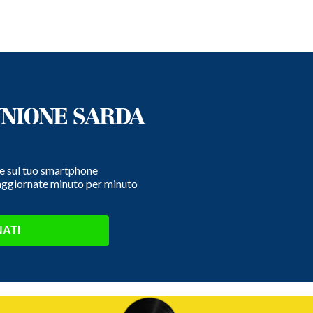
e e sul tuo smartphone
 aggiornate minuto per minuto
ATI