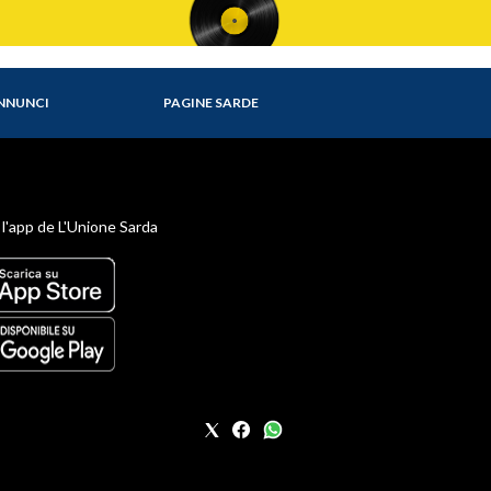
NNUNCI
PAGINE SARDE
 l'app de L'Unione Sarda