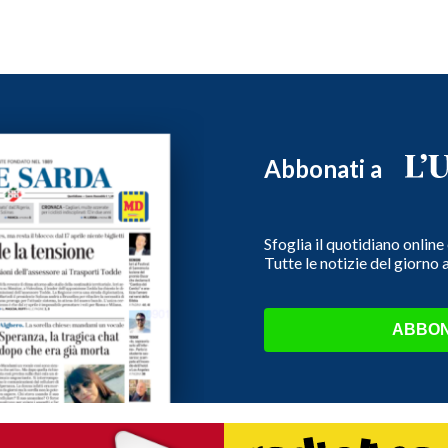
Abbonati a
Sfoglia il quotidiano onlin
Tutte le notizie del giorno
ABBON