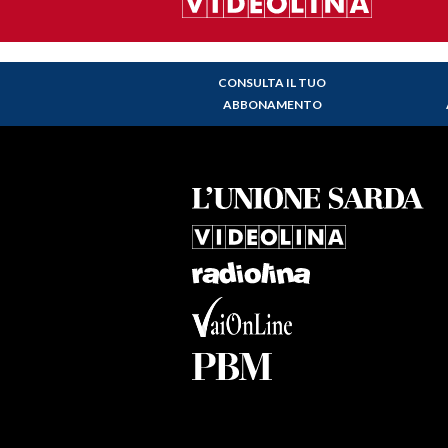
CONSULTA IL TUO
ABBONAMENTO