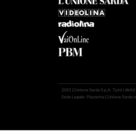
2021 L'Unione Sarda S.p.A. Tutti i diritti 
Sede Legale: Piazzetta L'Unione Sarda nr.