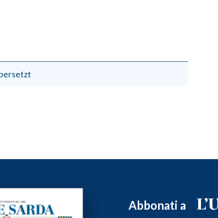
bersetzt
Abbonati a