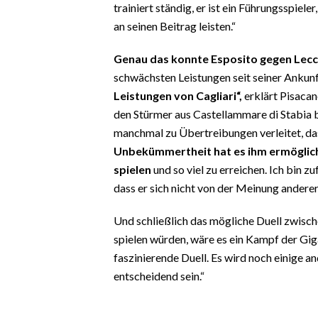
trainiert ständig, er ist ein Führungsspieler
an seinen Beitrag leisten.“
Genau das konnte Esposito gegen Lecce 
schwächsten Leistungen seit seiner Ankunft
Leistungen von Cagliari“,
erklärt Pisacan
den Stürmer aus Castellammare di Stabia b
manchmal zu Übertreibungen verleitet, da
Unbekümmertheit hat es ihm ermöglicht
spielen
und so viel zu erreichen. Ich bin 
dass er sich nicht von der Meinung anderer 
Und schließlich das mögliche Duell zwisc
spielen würden, wäre es ein Kampf der Gig
faszinierende Duell. Es wird noch einige a
entscheidend sein.“