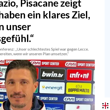
azio, Pisacane zeigt
haben ein klares Ziel,
n unser
gefühl.“
onferenz: „Unser schlechtestes Spiel war gegen Lecce.
reiten, wenn wir unseren Plan umsetzen.“