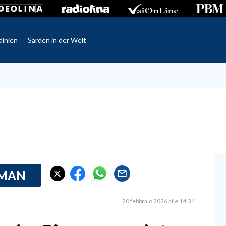
dinien
Sarden in der Welt
RMAN
20 febbraio 2026 alle 14:34