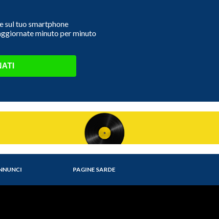
e e sul tuo smartphone
 aggiornate minuto per minuto
ATI
NNUNCI
PAGINE SARDE