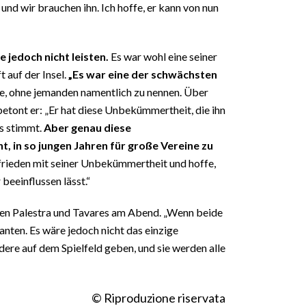
, und wir brauchen ihn. Ich hoffe, er kann von nun
jedoch nicht leisten.
Es war wohl eine seiner
 auf der Insel.
„Es war eine der schwächsten
e, ohne jemanden namentlich zu nennen. Über
etont er: „Er hat diese Unbekümmertheit, die ihn
s stimmt.
Aber genau diese
, in so jungen Jahren für große Vereine zu
zufrieden mit seiner Unbekümmertheit und hoffe,
beeinflussen lässt.“
hen Palestra und Tavares am Abend. „Wenn beide
anten. Es wäre jedoch nicht das einzige
ndere auf dem Spielfeld geben, und sie werden alle
© Riproduzione riservata