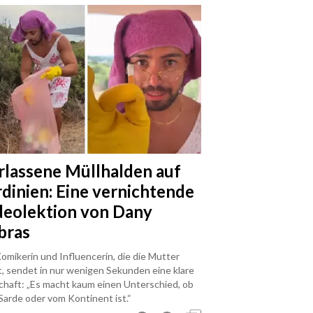
rlassene Müllhalden auf
rdinien: Eine vernichtende
deolektion von Dany
bras
omikerin und Influencerin, die die Mutter
t, sendet in nur wenigen Sekunden eine klare
chaft: „Es macht kaum einen Unterschied, ob
Sarde oder vom Kontinent ist.“