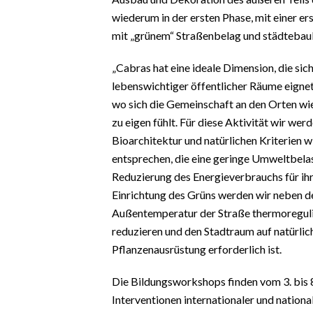
wiederum in der ersten Phase, mit einer 
mit „grünem“ Straßenbelag und städtebauli
„Cabras hat eine ideale Dimension, die sich
lebenswichtiger öffentlicher Räume eignet 
wo sich die Gemeinschaft an den Orten wie
zu eigen fühlt. Für diese Aktivität wir we
Bioarchitektur und natürlichen Kriterien w
entsprechen, die eine geringe Umweltbel
Reduzierung des Energieverbrauchs für ih
Einrichtung des Grüns werden wir neben 
Außentemperatur der Straße thermoregulie
reduzieren und den Stadtraum auf natürlic
Pflanzenausrüstung erforderlich ist.
Die Bildungsworkshops finden vom 3. bis 8
Interventionen internationaler und national