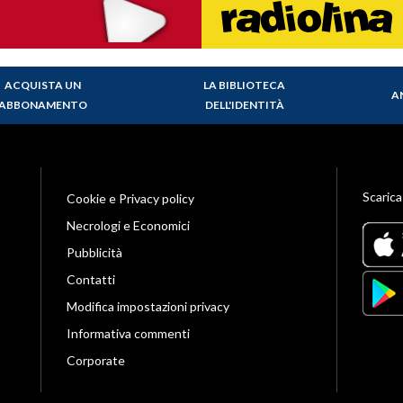
ACQUISTA UN
LA BIBLIOTECA
A
ABBONAMENTO
DELL'IDENTITÀ
Scarica
Cookie e Privacy policy
Necrologi e Economici
Pubblicità
Contatti
Modifica impostazioni privacy
Informativa commenti
Corporate