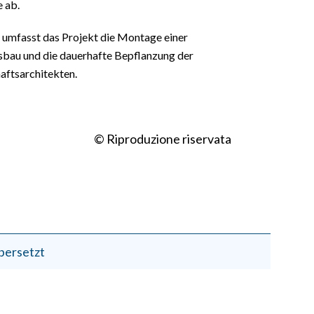
 ab.
l, umfasst das Projekt die Montage einer
sbau und die dauerhafte Bepflanzung der
aftsarchitekten.
© Riproduzione riservata
bersetzt