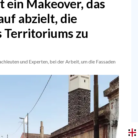
 ein Makeover, das
uf abzielt, die
s Territoriums zu
chleuten und Experten, bei der Arbeit, um die Fassaden