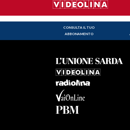
CONSULTA IL TUO
ABBONAMENTO