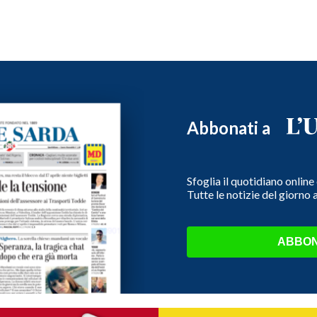
Abbonati a
Sfoglia il quotidiano onlin
Tutte le notizie del giorno
ABBON