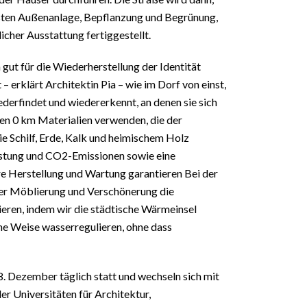
ersten Außenanlage, Bepflanzung und Begrünung,
cher Ausstattung fertiggestellt.
 gut für die Wiederherstellung der Identität
– erklärt Architektin Pia – wie im Dorf von einst,
derfindet und wiedererkennt, an denen sie sich
rden 0 km Materialien verwenden, die der
ie Schilf, Erde, Kalk und heimischem Holz
astung und CO2-Emissionen sowie eine
re Herstellung und Wartung garantieren Bei der
der Möblierung und Verschönerung die
ren, indem wir die städtische Wärmeinsel
he Weise wasserregulieren, ohne dass
. Dezember täglich statt und wechseln sich mit
er Universitäten für Architektur,