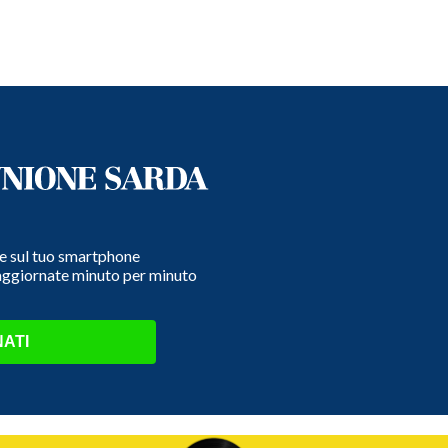
e e sul tuo smartphone
 aggiornate minuto per minuto
ATI