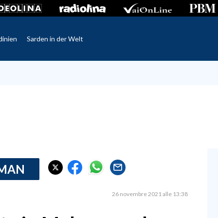
dinien
Sarden in der Welt
RMAN
26 novembre 2021 alle 13:38