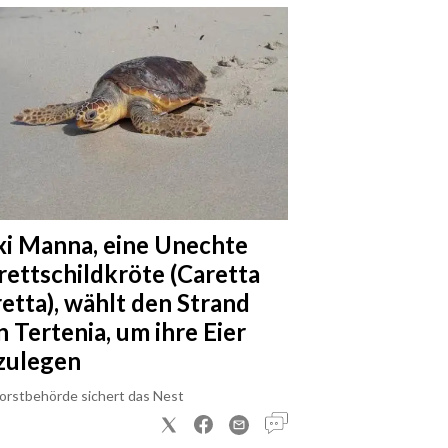
xi Manna, eine Unechte
rettschildkröte (Caretta
retta), wählt den Strand
n Tertenia, um ihre Eier
zulegen
Forstbehörde sichert das Nest