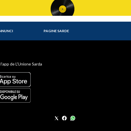
NNUNCI
PAGINE SARDE
 l'app de L'Unione Sarda