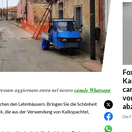
Fo
Ka
ca
restare aggiornato entra nel nostro
canale Whatsapp
vo
chen den Lehmhäusern. Bringen Sie die Schönheit
ab
k, die aus der Verwendung von Kalkspachtel,
Die 