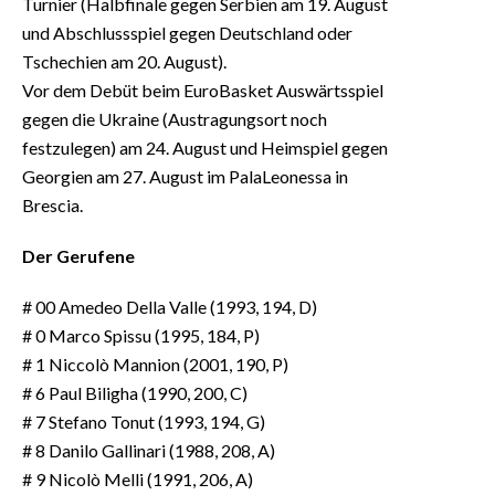
Turnier (Halbfinale gegen Serbien am 19. August
und Abschlussspiel gegen Deutschland oder
Tschechien am 20. August).
Vor dem Debüt beim EuroBasket Auswärtsspiel
gegen die Ukraine (Austragungsort noch
festzulegen) am 24. August und Heimspiel gegen
Georgien am 27. August im PalaLeonessa in
Brescia.
Der Gerufene
# 00 Amedeo Della Valle (1993, 194, D)
# 0 Marco Spissu (1995, 184, P)
# 1 Niccolò Mannion (2001, 190, P)
# 6 Paul Biligha (1990, 200, C)
# 7 Stefano Tonut (1993, 194, G)
# 8 Danilo Gallinari (1988, 208, A)
# 9 Nicolò Melli (1991, 206, A)