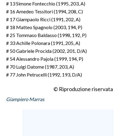
# 13 Simone Fontecchio (1995, 203, A)
# 16 Amedeo Tessitori (1994, 208, C)
# 17 Giampaolo Ricci (1991, 202, A)
# 18 Matteo Spagnolo (2003, 194, P)
# 25 Tommaso Baldasso (1998, 192, P)
# 33 Achille Polonara (1991, 205, A)
# 50 Gabriele Procida (2002, 201, D/A)
# 54 Alessandro Pajola (1999, 194, P)
# 70 Luigi Datome (1987, 203, A)
# 77 John Petrucelli (1992, 193, D/A)
© Riproduzione riservata
Giampiero Marras