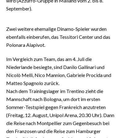
wird (Azzurro-Gruppe in Mailand vom 2. bis 8.
September).
Zwei weitere ehemalige Dinamo-Spieler wurden
ebenfalls einberufen, das Tessitori Center und das
Polonara Alapivot.
Im Vergleich zum Team, das am 4. Juli die
Niederlande besiegte, sind Danilo Gallinari und
Nicolò Melli, Nico Mannion, Gabriele Procida und
Matteo Spagnolo zurück.
Nach dem Trainingslager im Trentino zieht die
Mannschaft nach Bologna, um dort im ersten
Sommer-Testspiel gegen Frankreich anzutreten
(Freitag, 12. August, Unipol Arena, 20.30 Uhr). Dann
die Reise nach Montpellier zum Gegenbesuch bei
den Franzosen und die Reise zum Hamburger