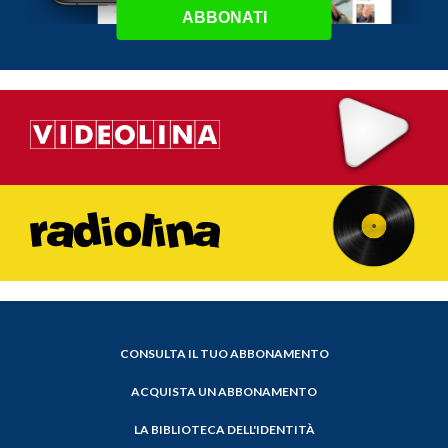
ABBONATI
CONSULTA IL TUO ABBONAMENTO
ACQUISTA UN ABBONAMENTO
LA BIBLIOTECA DELL'IDENTITÀ