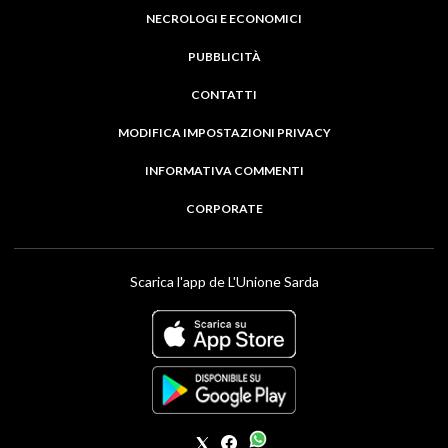
NECROLOGI E ECONOMICI
PUBBLICITÀ
CONTATTI
MODIFICA IMPOSTAZIONI PRIVACY
INFORMATIVA COMMENTI
CORPORATE
Scarica l'app de L'Unione Sarda