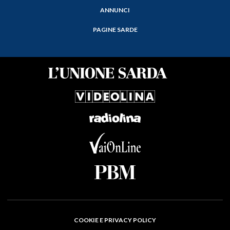
ANNUNCI
PAGINE SARDE
COOKIE E PRIVACY POLICY