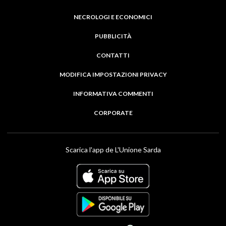
NECROLOGI E ECONOMICI
PUBBLICITÀ
CONTATTI
MODIFICA IMPOSTAZIONI PRIVACY
INFORMATIVA COMMENTI
CORPORATE
Scarica l'app de L'Unione Sarda