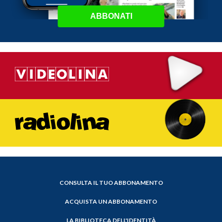
ABBONATI
CONSULTA IL TUO ABBONAMENTO
ACQUISTA UN ABBONAMENTO
LA BIBLIOTECA DELL'IDENTITÀ