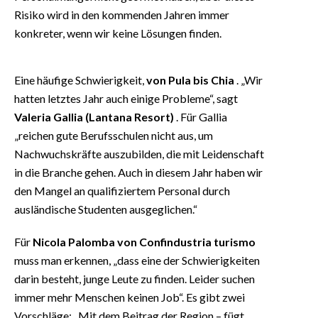
Risiko wird in den kommenden Jahren immer
konkreter, wenn wir keine Lösungen finden.
Eine häufige Schwierigkeit,
von Pula bis Chia
. „Wir
hatten letztes Jahr auch einige Probleme“, sagt
Valeria Gallia (Lantana Resort)
. Für Gallia
„reichen gute Berufsschulen nicht aus, um
Nachwuchskräfte auszubilden, die mit Leidenschaft
in die Branche gehen. Auch in diesem Jahr haben wir
den Mangel an qualifiziertem Personal durch
ausländische Studenten ausgeglichen.“
Für
Nicola Palomba von Confindustria turismo
muss man erkennen, „dass eine der Schwierigkeiten
darin besteht, junge Leute zu finden. Leider suchen
immer mehr Menschen keinen Job“. Es gibt zwei
Vorschläge: „Mit dem Beitrag der Region – fügt