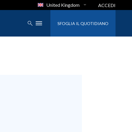
United Kingdom
ACCEDI
SFOGLIA IL QUOTIDIANO