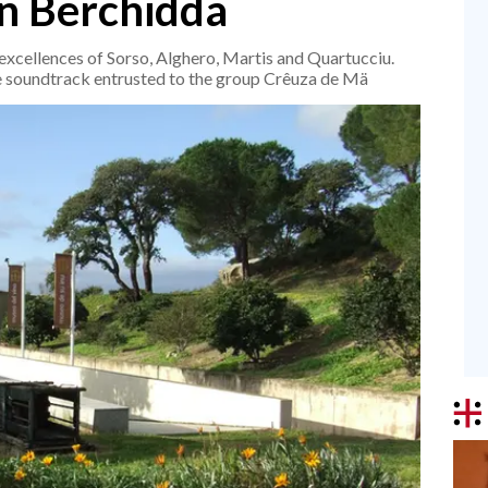
in Berchidda
xcellences of Sorso, Alghero, Martis and Quartucciu.
he soundtrack entrusted to the group Crêuza de Mä