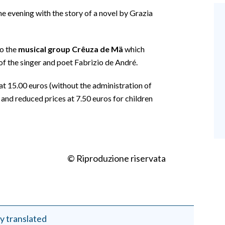
e evening with the story of a novel by Grazia
to the
musical group Crêuza de Mä
which
of the singer and poet Fabrizio de André.
e at 15.00 euros (without the administration of
 and reduced prices at 7.50 euros for children
© Riproduzione riservata
y translated