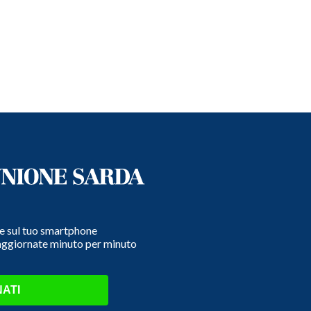
e e sul tuo smartphone
 aggiornate minuto per minuto
ATI