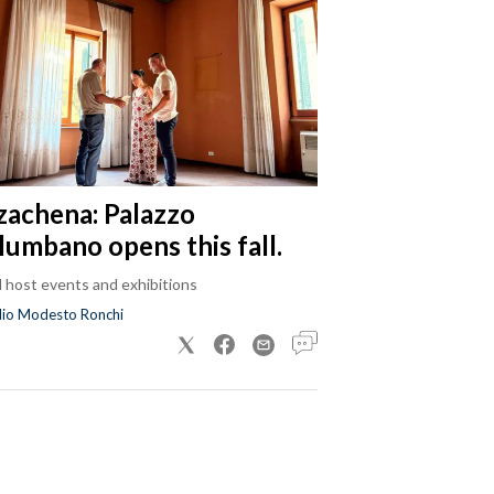
zachena: Palazzo
lumbano opens this fall.
ll host events and exhibitions
dio Modesto Ronchi