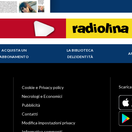
ACQUISTA UN
LA BIBLIOTECA
A
ABBONAMENTO
DELL'IDENTITÀ
Scarica
Cookie e Privacy policy
Necrologi e Economici
Pubblicità
Contatti
Modifica impostazioni privacy
Informativa commenti