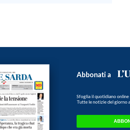
Abbonati a
Sfoglia il quotidiano onlin
Tutte le notizie del giorno
ABBON