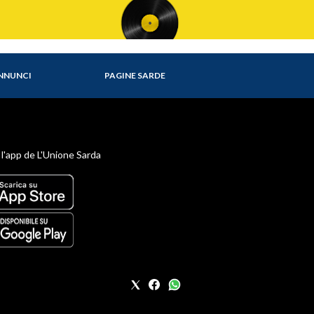
NNUNCI
PAGINE SARDE
 l'app de L'Unione Sarda