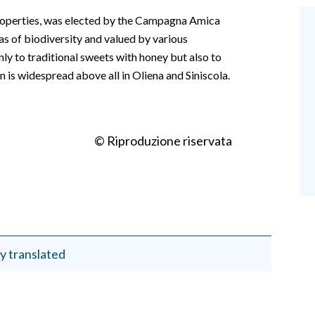
properties, was elected by the Campagna Amica
as of biodiversity and valued by various
nly to traditional sweets with honey but also to
ion is widespread above all in Oliena and Siniscola.
© Riproduzione riservata
y translated