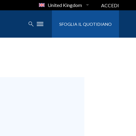
United Kingdom
ACCEDI
SFOGLIA IL QUOTIDIANO