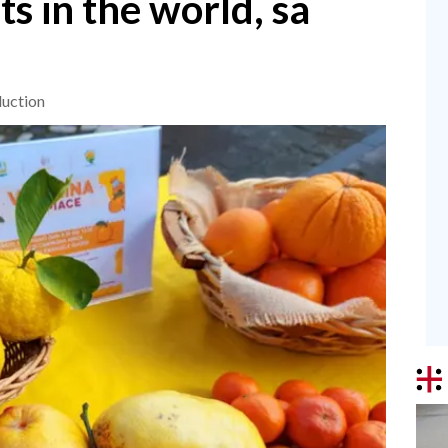
its in the world, sa
duction