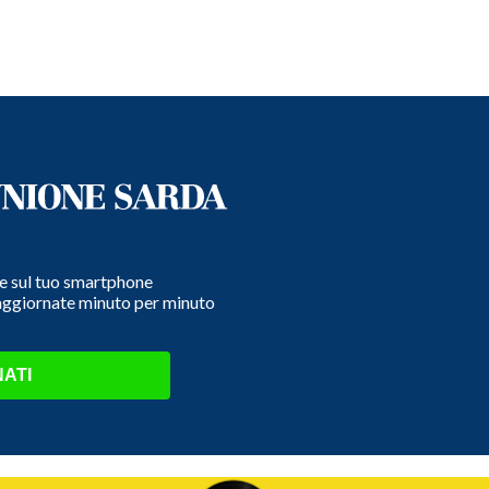
e e sul tuo smartphone
 aggiornate minuto per minuto
ATI