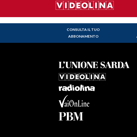
CONSULTA IL TUO
ABBONAMENTO