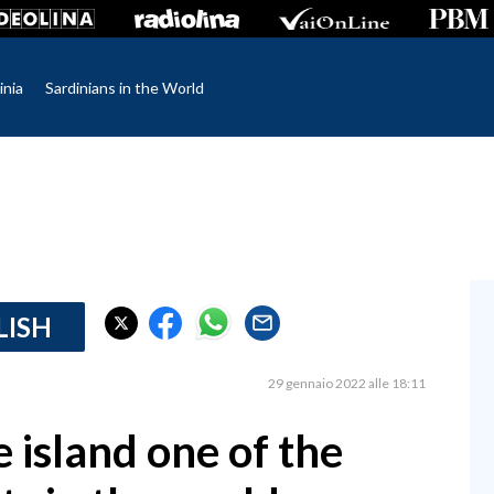
inia
Sardinians in the World
LISH
29 gennaio 2022 alle 18:11
e island one of the