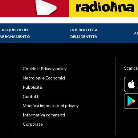
ACQUISTA UN
LA BIBLIOTECA
A
ABBONAMENTO
DELL'IDENTITÀ
Scarica
Cookie e Privacy policy
Necrologi e Economici
Pubblicità
Contatti
Modifica impostazioni privacy
Informativa commenti
Corporate