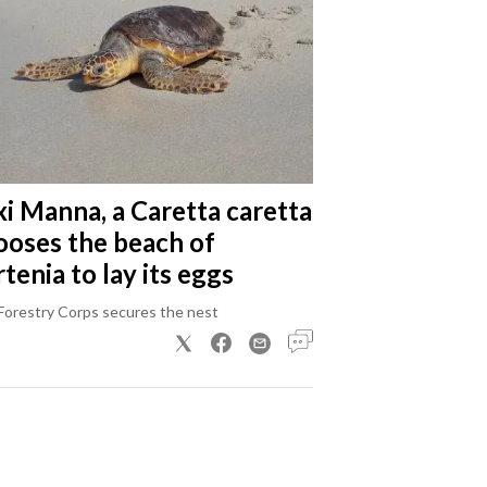
xi Manna, a Caretta caretta
ooses the beach of
tenia to lay its eggs
Forestry Corps secures the nest