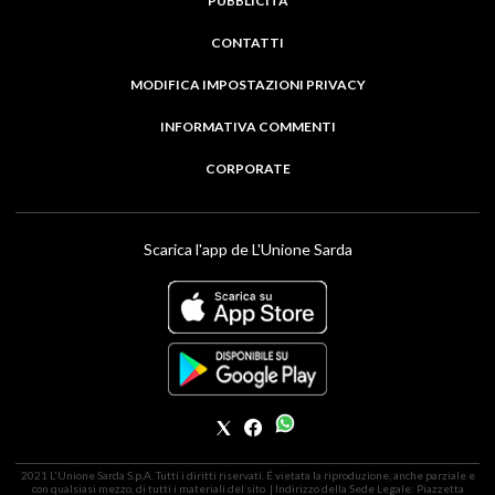
PUBBLICITÀ
CONTATTI
MODIFICA IMPOSTAZIONI PRIVACY
INFORMATIVA COMMENTI
CORPORATE
Scarica l'app de L'Unione Sarda
2021 L'Unione Sarda S.p.A. Tutti i diritti riservati. É vietata la riproduzione, anche parziale e
con qualsiasi mezzo, di tutti i materiali del sito. | Indirizzo della Sede Legale: Piazzetta