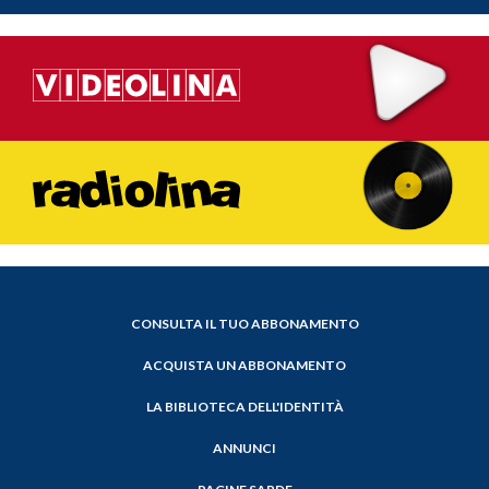
CONSULTA IL TUO ABBONAMENTO
ACQUISTA UN ABBONAMENTO
LA BIBLIOTECA DELL'IDENTITÀ
ANNUNCI