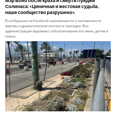
Мэр Боно после краха и смерти Луиджи
Солинаса: «Циничная и жестокая судьба,
наше сообщество разрушено».
В сообщении на Facebook напоминается о человечности
жертвы и драматическом контексте трагедии. Вся
администрация выражает соболезнования его жене, детям и
семье.