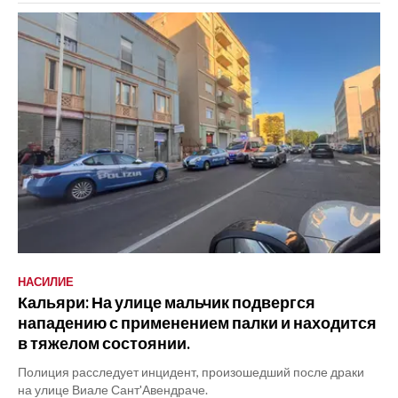
НАСИЛИЕ
Кальяри: На улице мальчик подвергся
нападению с применением палки и находится
в тяжелом состоянии.
Полиция расследует инцидент, произошедший после драки
на улице Виале Сант'Авендраче.