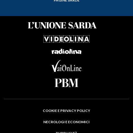
PAGINE SARDE
COOKIE E PRIVACY POLICY
NECROLOGI E ECONOMICI