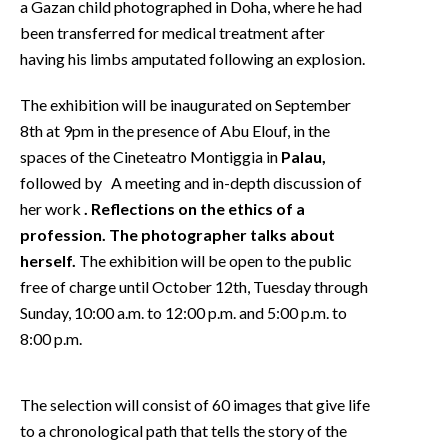
a Gazan child photographed in Doha, where he had
been transferred for medical treatment after
having his limbs amputated following an explosion.
The exhibition will be inaugurated on September
8th at 9pm in the presence of Abu Elouf, in the
spaces of the Cineteatro Montiggia in
Palau,
followed by
A meeting and in-depth discussion of
her work
. Reflections on the ethics of a
profession. The photographer talks about
herself.
The exhibition will be open to the public
free of charge until October 12th, Tuesday through
Sunday, 10:00 a.m. to 12:00 p.m. and 5:00 p.m. to
8:00 p.m.
The selection will consist of 60 images that give life
to a chronological path that tells the story of the