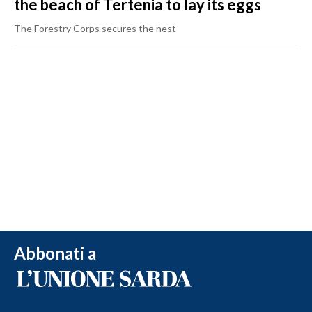
the beach of Tertenia to lay its eggs
The Forestry Corps secures the nest
Abbonati a