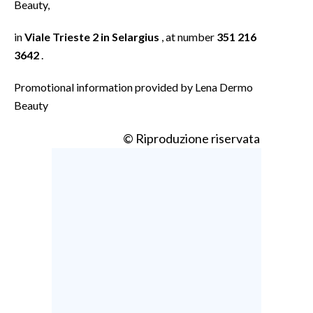
Beauty,
in
Viale Trieste 2 in Selargius
, at number
351 216
3642
.
Promotional information provided by Lena Dermo
Beauty
© Riproduzione riservata