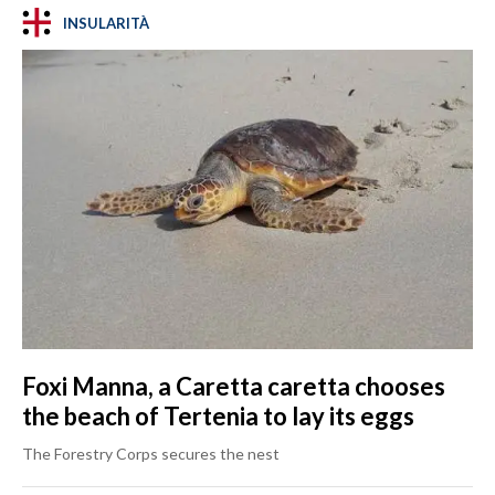
INSULARITÀ
Foxi Manna, a Caretta caretta chooses
the beach of Tertenia to lay its eggs
The Forestry Corps secures the nest