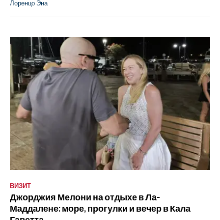
Лоренцо Эна
ВИЗИТ
Джорджия Мелони на отдыхе в Ла-
Маддалене: море, прогулки и вечер в Кала
Гаветта.