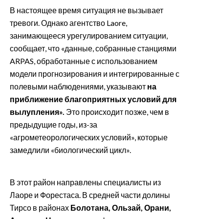
В настоящее время ситуация не вызывает
тревоги. Однако агентство Laore,
занимающееся урегулированием ситуации,
сообщает, что «данные, собранные станциями
ARPAS, обработанные с использованием
модели прогнозирования и интегрированные с
полевыми наблюдениями, указывают
на
приближение благоприятных условий для
вылупления».
Это происходит позже, чем в
предыдущие годы, из-за
«агрометеорологических условий», которые
замедлили «биологический цикл».
В этот район направлены специалисты из
Лаоре и Форестаса. В средней части долины
Тирсо в районах
Болотана, Ользай,
Орани,