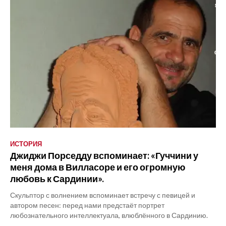
ИСТОРИЯ
Джиджи Порседду вспоминает: «Гуччини у
меня дома в Вилласоре и его огромную
любовь к Сардинии».
Скульптор с волнением вспоминает встречу с певицей и
автором песен: перед нами предстаёт портрет
любознательного интеллектуала, влюблённого в Сардинию.