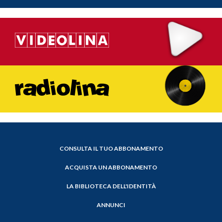
CONSULTA IL TUO ABBONAMENTO
ACQUISTA UN ABBONAMENTO
LA BIBLIOTECA DELL'IDENTITÀ
ANNUNCI