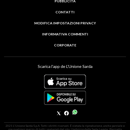
PUBBLICITÀ
CONTATTI
MODIFICA IMPOSTAZIONI PRIVACY
INFORMATIVA COMMENTI
CORPORATE
Scarica l'app de L'Unione Sarda
2021 L'Unione Sarda S.p.A. Tutti i diritti riservati. É vietata la riproduzione, anche parziale e
con qualsiasi mezzo, di tutti i materiali del sito. | Indirizzo della Sede Legale: Piazzetta