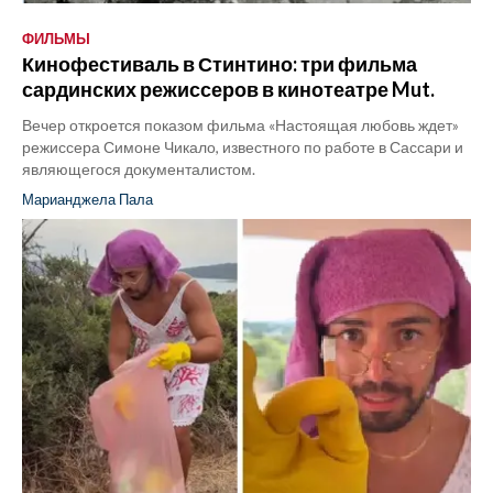
ФИЛЬМЫ
Кинофестиваль в Стинтино: три фильма
сардинских режиссеров в кинотеатре Mut.
Вечер откроется показом фильма «Настоящая любовь ждет»
режиссера Симоне Чикало, известного по работе в Сассари и
являющегося документалистом.
Марианджела Пала