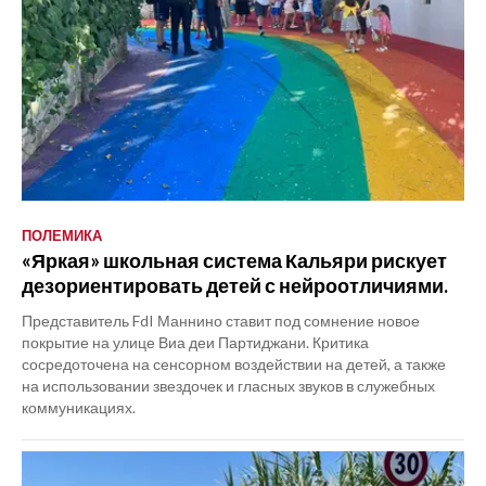
ПОЛЕМИКА
«Яркая» школьная система Кальяри рискует
дезориентировать детей с нейроотличиями.
Представитель FdI Маннино ставит под сомнение новое
покрытие на улице Виа деи Партиджани. Критика
сосредоточена на сенсорном воздействии на детей, а также
на использовании звездочек и гласных звуков в служебных
коммуникациях.