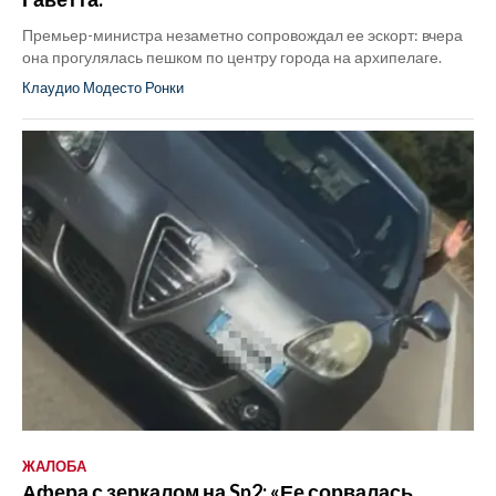
Премьер-министра незаметно сопровождал ее эскорт: вчера
она прогулялась пешком по центру города на архипелаге.
Клаудио Модесто Ронки
ЖАЛОБА
Афера с зеркалом на Sp2: «Ее сорвалась,