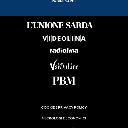
PAGINE SARDE
COOKIE E PRIVACY POLICY
NECROLOGI E ECONOMICI