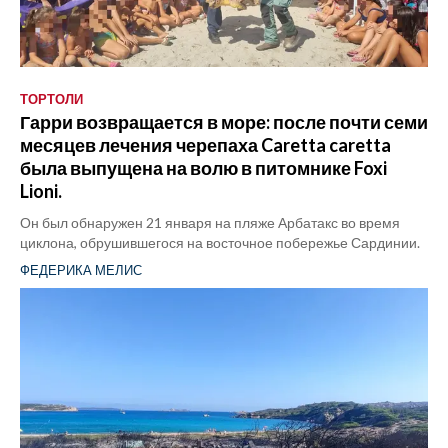
ТОРТОЛИ
Гарри возвращается в море: после почти семи
месяцев лечения черепаха Caretta caretta
была выпущена на волю в питомнике Foxi
Lioni.
Он был обнаружен 21 января на пляже Арбатакс во время
циклона, обрушившегося на восточное побережье Сардинии.
ФЕДЕРИКА МЕЛИС