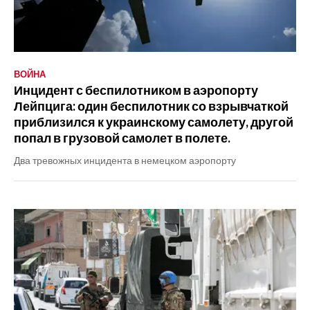
ВОЙНА
Инцидент с беспилотником в аэропорту
Лейпцига: один беспилотник со взрывчаткой
приблизился к украинскому самолету, другой
попал в грузовой самолет в полете.
Два тревожных инцидента в немецком аэропорту