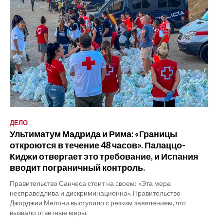
ДЕЛО
Ультиматум Мадрида и Рима: «Границы
откроются в течение 48 часов». Палаццо-
Киджи отвергает это требование, и Испания
вводит пограничный контроль.
Правительство Санчеса стоит на своем: «Эта мера
несправедлива и дискриминационна». Правительство
Джорджии Мелони выступило с резким заявлением, что
вызвало ответные меры.