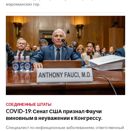
марокканских гор.
СОЕДИНЕННЫЕ ШТАТЫ
COVID-19: Сенат США признал Фаучи
виновным в неуважении к Конгрессу.
Специалист по инфекционным заболеваниям, ответственный