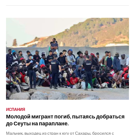
ИСПАНИЯ
Молодой мигрант погиб, пытаясь добраться
до Сеуты на параплане.
Мальчик, выходец из стран к югу от Сахары, бросился с