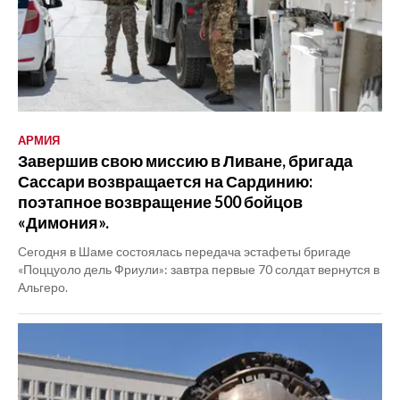
АРМИЯ
Завершив свою миссию в Ливане, бригада
Сассари возвращается на Сардинию:
поэтапное возвращение 500 бойцов
«Димония».
Сегодня в Шаме состоялась передача эстафеты бригаде
«Поццуоло дель Фриули»: завтра первые 70 солдат вернутся в
Альгеро.