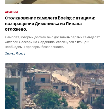
АВАРИЯ
Столкновение самолета Boeing с птицами:
возвращение Димониоса из Ливана
отложено.
Самолет, который должен был доставить первых семьдесят
жителей Сассари на Сардинию, столкнулся с птицей:
необходимы проверки безопасности.
Энрико Фресу