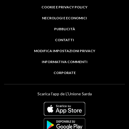
COOKIE E PRIVACY POLICY
NECROLOGI E ECONOMICI
PUBBLICITÀ
CONTATTI
MODIFICA IMPOSTAZIONI PRIVACY
INFORMATIVA COMMENTI
CORPORATE
Scarica l'app de L'Unione Sarda