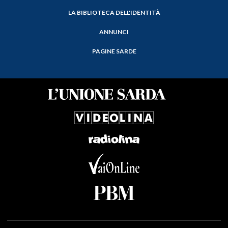
LA BIBLIOTECA DELL'IDENTITÀ
ANNUNCI
PAGINE SARDE