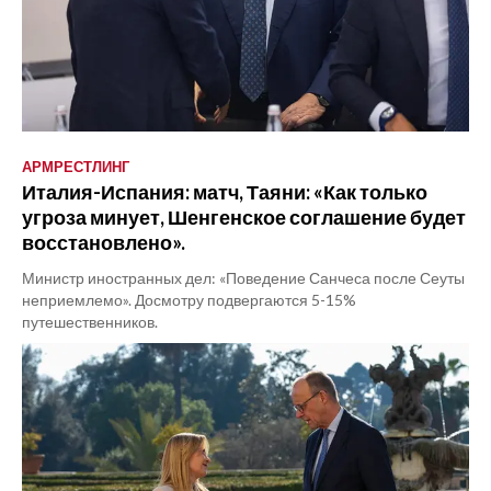
АРМРЕСТЛИНГ
Италия-Испания: матч, Таяни: «Как только
угроза минует, Шенгенское соглашение будет
восстановлено».
Министр иностранных дел: «Поведение Санчеса после Сеуты
неприемлемо». Досмотру подвергаются 5-15%
путешественников.