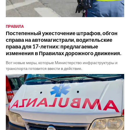
ПРАВИЛА
Постепенный ужесточение штрафов, обгон
справа на автомагистрали, водительские
права для 17-летних: предлагаемые
изменения в Правилах дорожного движения.
Вот новые меры, которые Министерство инфраструктуры и
транспорта готовится ввести в действие.