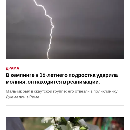
ДРАМА
В кемпинге в 16-летнего подростка ударила
молния, он находится в реанимации.
Мальчик был в скаутской группе: его отвезли в поликлинику
Джемелли в Риме.