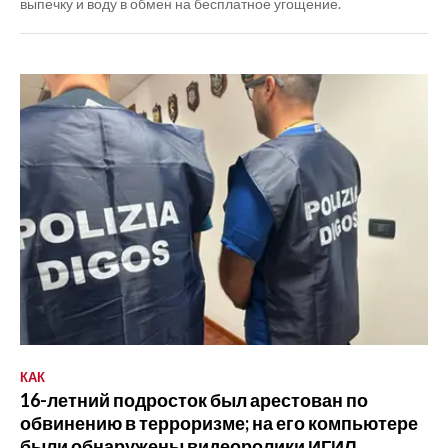
выпечку и воду в обмен на бесплатное угощение.
КАК
16-летний подросток был арестован по
обвинению в терроризме; на его компьютере
были обнаружены видеоролики ИГИЛ,