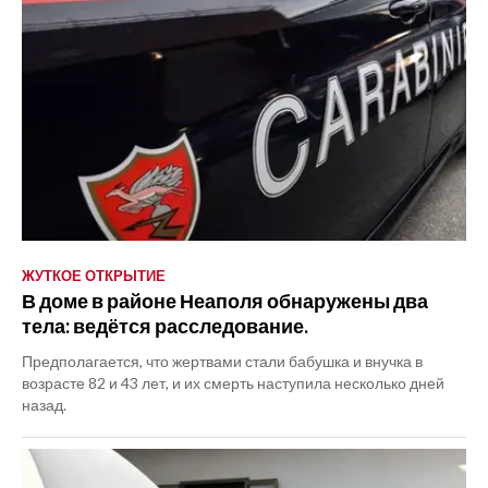
ЖУТКОЕ ОТКРЫТИЕ
В доме в районе Неаполя обнаружены два
тела: ведётся расследование.
Предполагается, что жертвами стали бабушка и внучка в
возрасте 82 и 43 лет, и их смерть наступила несколько дней
назад.