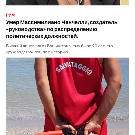
РИМ
Умер Массимилиано Ченчелли, создатель
«руководства» по распределению
политических должностей.
Бывший чиновник из Вашингтона, ему было 90 лет: его
«руководство» вошло в историю.