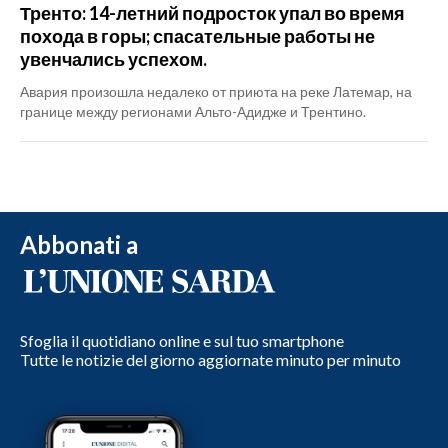
Тренто: 14-летний подросток упал во время
похода в горы; спасательные работы не
увенчались успехом.
Авария произошла недалеко от приюта на реке Латемар, на
границе между регионами Альто-Адидже и Трентино.
Abbonati a
Sfoglia il quotidiano online e sul tuo smartphone
Tutte le notizie del giorno aggiornate minuto per minuto