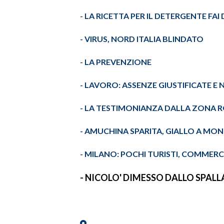
-
LA RICETTA PER IL DETERGENTE FAI 
-
VIRUS, NORD ITALIA BLINDATO
-
LA PREVENZIONE
- LAVORO: ASSENZE GIUSTIFICATE E
- LA TESTIMONIANZA DALLA ZONA 
-
AMUCHINA
SPARITA, GIALLO A
MON
- MILANO: POCHI TURISTI, COMMERCI
-
NICOLO
' DIMESSO DALLO
SPALL