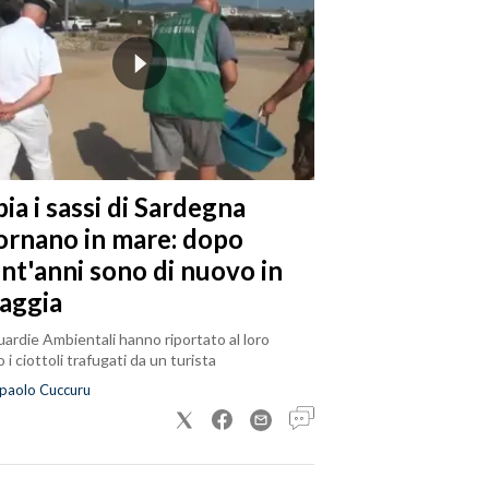
ia i sassi di Sardegna
tornano in mare: dopo
ent'anni sono di nuovo in
iaggia
ardie Ambientali hanno riportato al loro
 i ciottoli trafugati da un turista
paolo Cuccuru