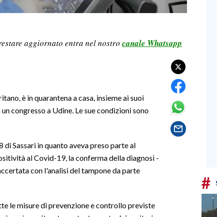
restare aggiornato entra nel nostro
canale Whatsapp
itano, è in quarantena a casa, insieme ai suoi
 a un congresso a Udine. Le sue condizioni sono
 di Sassari in quanto aveva preso parte al
ositività al Covid-19, la conferma della diagnosi -
accertata con l'analisi del tampone da parte
#
utte le misure di prevenzione e controllo previste