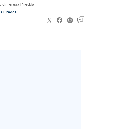
o di Teresa Piredda
a Piredda