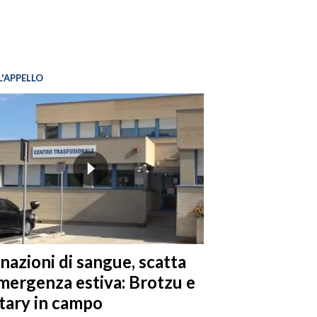
L'APPELLO
nazioni di sangue, scatta
emergenza estiva: Brotzu e
tary in campo