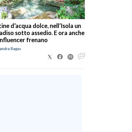
cine d’acqua dolce, nell’Isola un
adiso sotto assedio. E ora anche
 influencer frenano
sandra Ragas