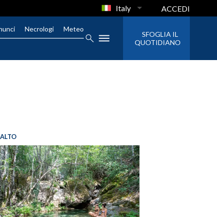
Italy
ACCEDI
nunci
Necrologi
Meteo
SFOGLIA IL
QUOTIDIANO
SALTO