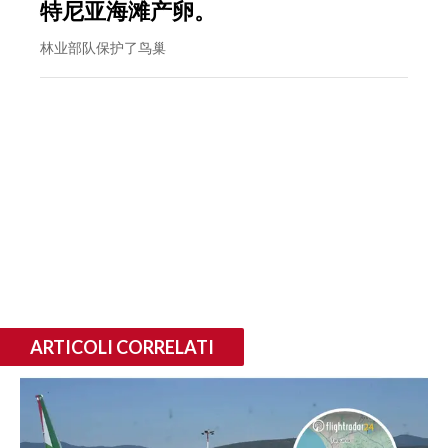
特尼亚海滩产卵。
林业部队保护了鸟巢
ARTICOLI CORRELATI