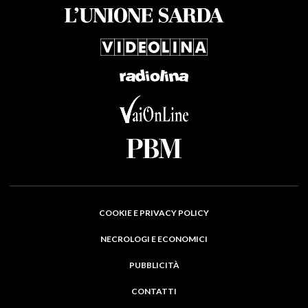
COOKIE E PRIVACY POLICY
NECROLOGI E ECONOMICI
PUBBLICITÀ
CONTATTI