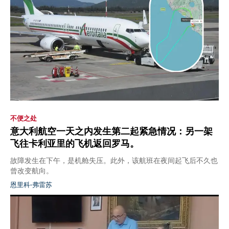
不便之处
意大利航空一天之内发生第二起紧急情况：另一架
飞往卡利亚里的飞机返回罗马。
故障发生在下午，是机舱失压。此外，该航班在夜间起飞后不久也
曾改变航向。
恩里科·弗雷苏