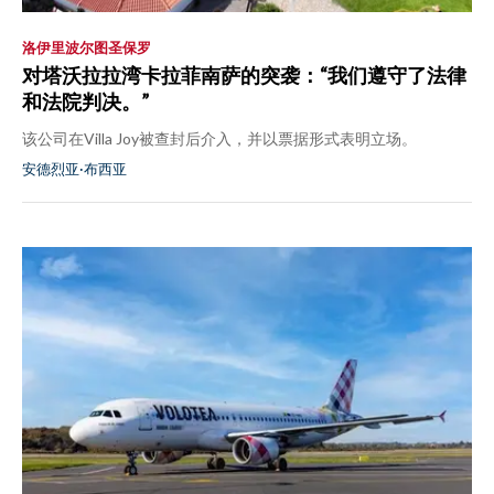
洛伊里波尔图圣保罗
对塔沃拉拉湾卡拉菲南萨的突袭：“我们遵守了法律
和法院判决。”
该公司在Villa Joy被查封后介入，并以票据形式表明立场。
安德烈亚·布西亚