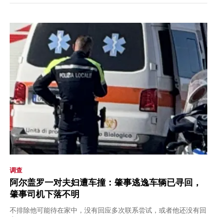
调查
阿尔盖罗一对夫妇遭车撞：肇事逃逸车辆已寻回，
肇事司机下落不明
不排除他可能待在家中，没有回应多次联系尝试，或者他还没有回