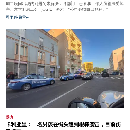
周二晚间出现的问题尚未解决：各部门、患者和工作人员都深受其
害。意大利总工会（CGIL）表示：“公司必须做出解释。”
恩里科·弗雷苏
暴力
卡利亚里：一名男孩在街头遭到棍棒袭击，目前伤