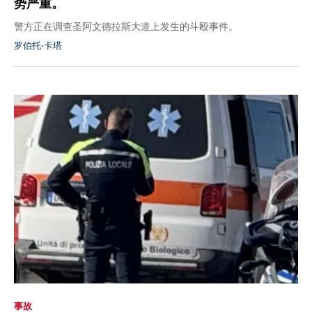
势严重。
警方正在调查圣阿文德拉斯大道上发生的斗殴事件。
罗伯托·卡塔
事故