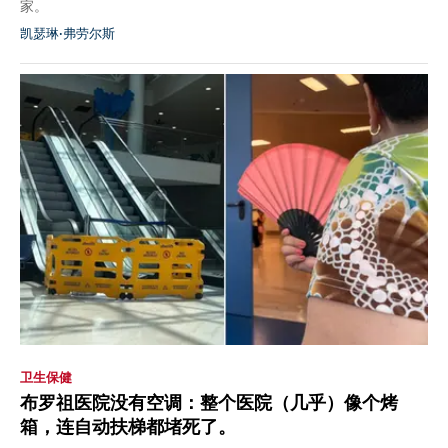
家。
凯瑟琳·弗劳尔斯
卫生保健
布罗祖医院没有空调：整个医院（几乎）像个烤
箱，连自动扶梯都堵死了。