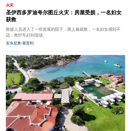
火灾
圣伊西多罗迪夸尔图丘火灾：房屋受损，一名妇女
获救
救援人员进入了一些房屋的院子：两人被疏散，一名妇女感到不
适，救护车赶到现场。
安东尼奥·塞雷利