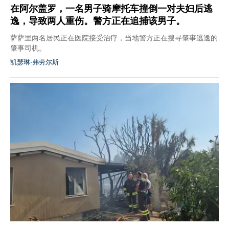
在阿尔盖罗，一名男子骑摩托车撞倒一对夫妇后逃
逸，导致两人重伤。警方正在追捕该男子。
萨萨里两名居民正在医院接受治疗，当地警方正在搜寻肇事逃逸的
肇事司机。
凯瑟琳·弗劳尔斯