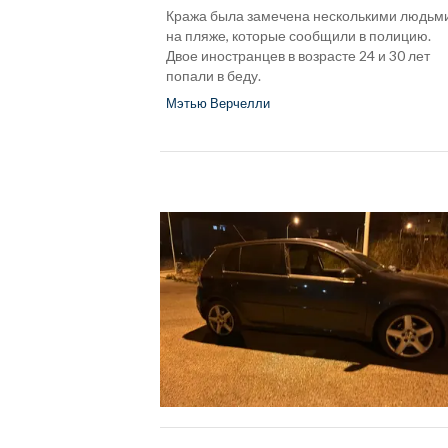
Кража была замечена несколькими людьм
на пляже, которые сообщили в полицию.
Двое иностранцев в возрасте 24 и 30 лет
попали в беду.
Мэтью Верчелли