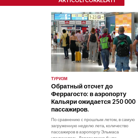
ТУРИЗМ
Обратный отсчет до
Феррагосто: в аэропорту
Кальяри ожидается 250 000
пассажиров.
По сравнению с прошлым летом, в самую
загруженную неделю лета, количество
пассажиров в аэропорту Эльмаса
увеличилось. Дороги также были