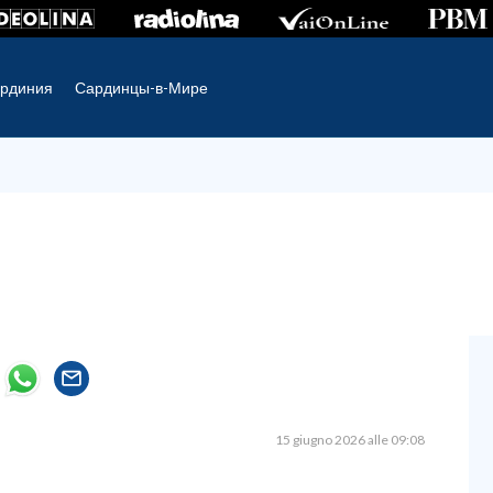
рдиния
Сардинцы-в-Мире
15 giugno 2026 alle 09:08