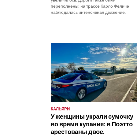
переполнены: на трассе Карло Феличе
наблюдалась интенсивная движение.
КАЛЬЯРИ
У женщины украли сумочку
во время купания: в Поэтто
арестованы двое.