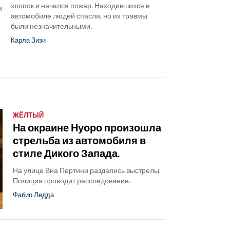
хлопок и начался пожар. Находившихся в
и
автомобиле людей спасли, но их травмы
были незначительными.
Карла Зизи
ЖЁЛТЫЙ
На окраине Нуоро произошла
стрельба из автомобиля в
стиле Дикого Запада.
На улице Виа Пертини раздались выстрелы.
Полиция проводит расследование.
Фабио Ледда