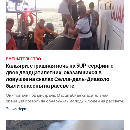
ВМЕШАТЕЛЬСТВО
Кальяри, страшная ночь на SUP-серфинге:
двое двадцатилетних, оказавшихся в
ловушке на скалах Селла-дель-Диаволо,
были спасены на рассвете.
Они попали под мистраль. Масштабная спасательная
операция позволила обнаружить молодых людей на рассвете.
Эннио Нери