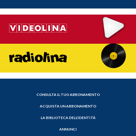
CONSULTA IL TUO ABBONAMENTO
ACQUISTA UN ABBONAMENTO
LA BIBLIOTECA DELL'IDENTITÀ
ANNUNCI