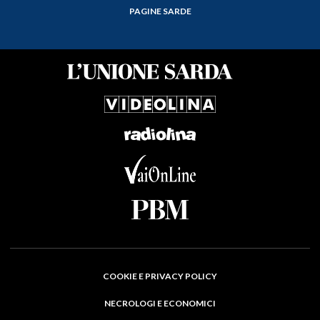
PAGINE SARDE
COOKIE E PRIVACY POLICY
NECROLOGI E ECONOMICI