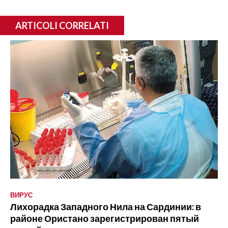
ARTICOLI CORRELATI
ВИРУС
Лихорадка Западного Нила на Сардинии: в
районе Ористано зарегистрирован пятый