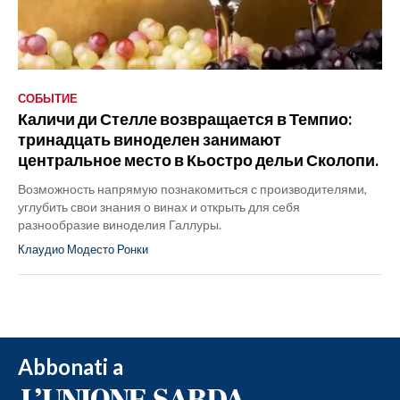
СОБЫТИЕ
Каличи ди Стелле возвращается в Темпио:
тринадцать виноделен занимают
центральное место в Кьостро дельи Сколопи.
Возможность напрямую познакомиться с производителями,
углубить свои знания о винах и открыть для себя
разнообразие виноделия Галлуры.
Клаудио Модесто Ронки
Abbonati a