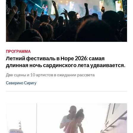
ПРОГРАММА
Летний фестиваль в Норе 2026: самая
длинная ночь сардинского лета удваивается.
Две сцены и 10 артистов в ожидании рассвета
Северино Сиригу