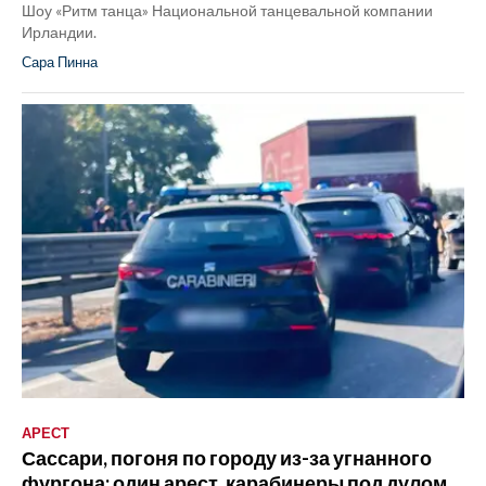
Шоу «Ритм танца» Национальной танцевальной компании
Ирландии.
Сара Пинна
АРЕСТ
Сассари, погоня по городу из-за угнанного
фургона: один арест, карабинеры под дулом