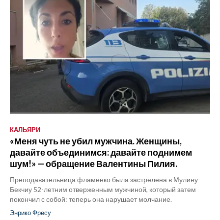
КАЛЬЯРИ
«Меня чуть не убил мужчина. Женщины,
давайте объединимся: давайте поднимем
шум!» — обращение Валентины Пилия.
Преподавательница фламенко была застрелена в Мулину-
Бекчиу 52-летним отверженным мужчиной, который затем
покончил с собой: теперь она нарушает молчание.
Энрико Фресу