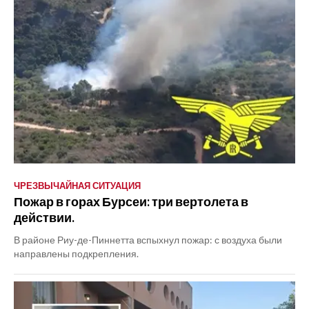
ЧРЕЗВЫЧАЙНАЯ СИТУАЦИЯ
Пожар в горах Бурсеи: три вертолета в
действии.
В районе Риу-де-Пиннетта вспыхнул пожар: с воздуха были
направлены подкрепления.