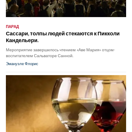
ПАРАД
Сассари, толпы людей стекаются к Пикколи
Кандельери.
Мероприятие завершилось чтением «Аве Мария» отцом-
воспитателем Сальваторе Санной.
Эмануэле Флорис