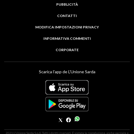
PUBBLICITÀ
CONTATTI
MODIFICA IMPOSTAZIONI PRIVACY
INFORMATIVA COMMENTI
CORPORATE
Scarica l'app de L'Unione Sarda
2021 L'Unione Sarda S.p.A. Tutti i diritti riservati. É vietata la riproduzione, anche parziale e