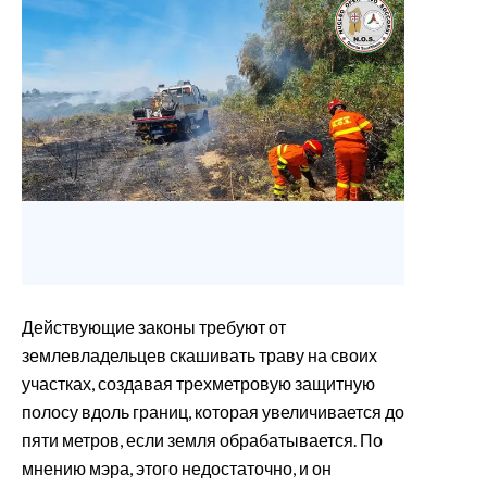
Действующие законы требуют от
землевладельцев скашивать траву на своих
участках, создавая трехметровую защитную
полосу вдоль границ, которая увеличивается до
пяти метров, если земля обрабатывается. По
мнению мэра, этого недостаточно, и он