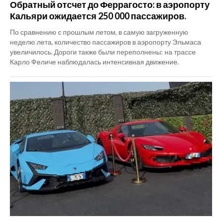
Обратный отсчет до Феррагосто: в аэропорту
Кальяри ожидается 250 000 пассажиров.
По сравнению с прошлым летом, в самую загруженную
неделю лета, количество пассажиров в аэропорту Эльмаса
увеличилось. Дороги также были переполнены: на трассе
Карло Феличе наблюдалась интенсивная движение.