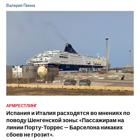
Валерия Пинна
АРМРЕСТЛИНГ
Испания и Италия расходятся во мнениях по
поводу Шенгенской зоны: «Пассажирам на
линии Порту-Торрес — Барселона никаких
сбоев не грозит».