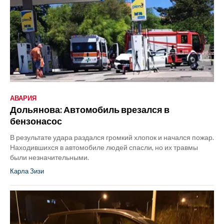
АВАРИЯ
Дольянова: Автомобиль врезался в
бензонасос
В результате удара раздался громкий хлопок и начался пожар.
Находившихся в автомобиле людей спасли, но их травмы
были незначительными.
Карла Зизи