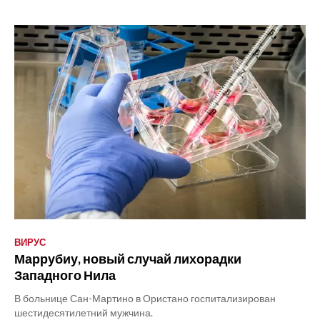
ВИРУС
Маррубиу, новый случай лихорадки
Западного Нила
В больнице Сан-Мартино в Ористано госпитализирован
шестидесятилетний мужчина.