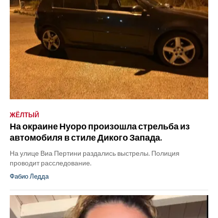
ЖЁЛТЫЙ
На окраине Нуоро произошла стрельба из
автомобиля в стиле Дикого Запада.
На улице Виа Пертини раздались выстрелы. Полиция
проводит расследование.
Фабио Ледда