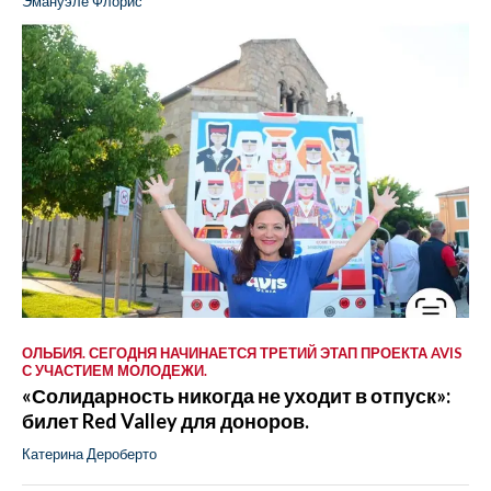
Эмануэле Флорис
ОЛЬБИЯ. СЕГОДНЯ НАЧИНАЕТСЯ ТРЕТИЙ ЭТАП ПРОЕКТА AVIS
С УЧАСТИЕМ МОЛОДЕЖИ.
«Солидарность никогда не уходит в отпуск»:
билет Red Valley для доноров.
Катерина Дероберто