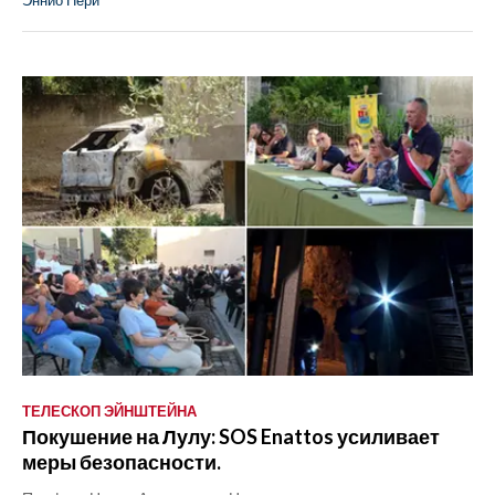
Эннио Нери
ТЕЛЕСКОП ЭЙНШТЕЙНА
Покушение на Лулу: SOS Enattos усиливает
меры безопасности.