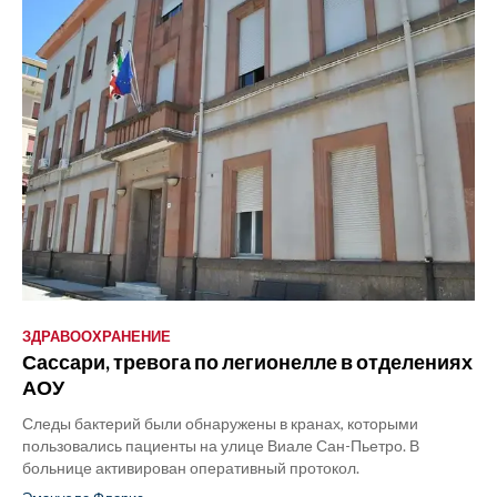
ЗДРАВООХРАНЕНИЕ
Сассари, тревога по легионелле в отделениях
АОУ
Следы бактерий были обнаружены в кранах, которыми
пользовались пациенты на улице Виале Сан-Пьетро. В
больнице активирован оперативный протокол.