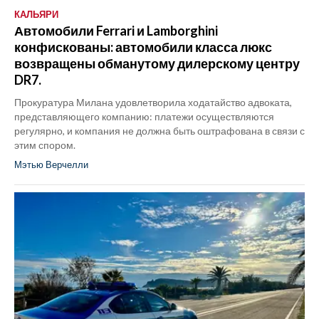
КАЛЬЯРИ
Автомобили Ferrari и Lamborghini
конфискованы: автомобили класса люкс
возвращены обманутому дилерскому центру
DR7.
Прокуратура Милана удовлетворила ходатайство адвоката,
представляющего компанию: платежи осуществляются
регулярно, и компания не должна быть оштрафована в связи с
этим спором.
Мэтью Верчелли