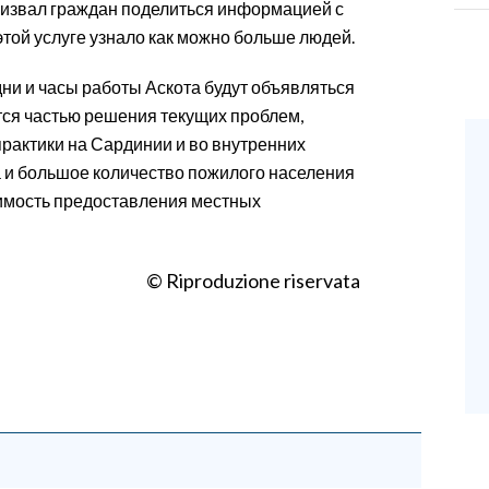
ризвал граждан поделиться информацией с
этой услуге узнало как можно больше людей.
дни и часы работы Аскота будут объявляться
тся частью решения текущих проблем,
рактики на Сардинии и во внутренних
а и большое количество пожилого населения
димость предоставления местных
© Riproduzione riservata