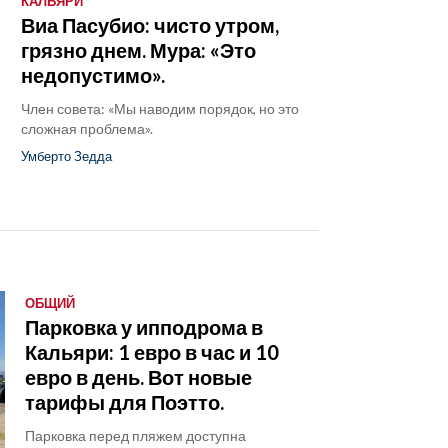
КАЛЬЯРИ
Виа Пасубио: чисто утром,
грязно днем. Мура: «Это
недопустимо».
Член совета: «Мы наводим порядок, но это
сложная проблема».
Умберто Зедда
ОБЩИЙ
Парковка у ипподрома в
Кальяри: 1 евро в час и 10
евро в день. Вот новые
тарифы для Поэтто.
Парковка перед пляжем доступна