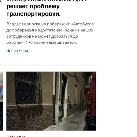
.
решает проблему
транспортировки.
Владелец киоска на побережье: «Автобусов
до побережья недостаточно, один из наших
сотрудников не может добраться до
работы». И компания вмешивается.
Эннио Нери