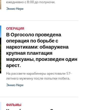
ежедневно с 8:00 до полуночи.
Эннио Нери
ОПЕРАЦИЯ
В Оргосоло проведена
операция по борьбе с
наркотиками: обнаружена
крупная плантация
марихуаны, произведен один
арест.
На рассвете карабинеры арестовали 57-
летнего мужчину после попытки побега.
Эннио Нери
ФИЛЬМЫ