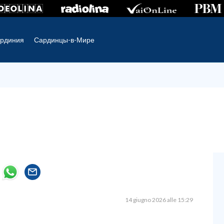
рдиния
Сардинцы-в-Мире
14 giugno 2026 alle 15:29