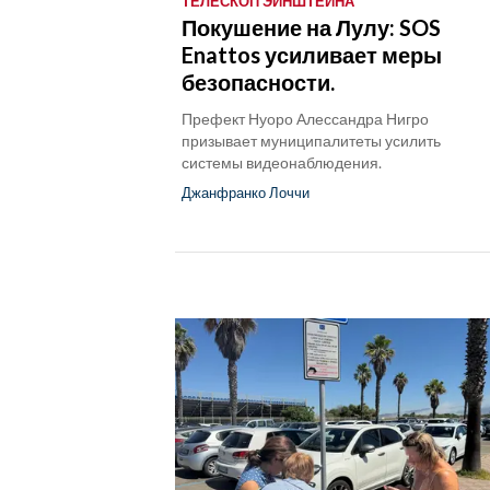
ТЕЛЕСКОП ЭЙНШТЕЙНА
Покушение на Лулу: SOS
Enattos усиливает меры
безопасности.
Префект Нуоро Алессандра Нигро
призывает муниципалитеты усилить
системы видеонаблюдения.
Джанфранко Лоччи