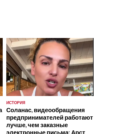
ИСТОРИЯ
а
Соланас, видеообращения
предпринимателей работают
лучше, чем заказные
электронные письма: Арст