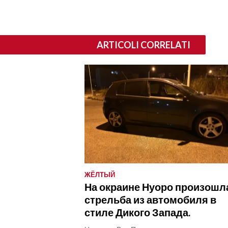
ARTICOLI CORRELATI
ЖЁЛТЫЙ
На окраине Нуоро произошл
стрельба из автомобиля в
стиле Дикого Запада.