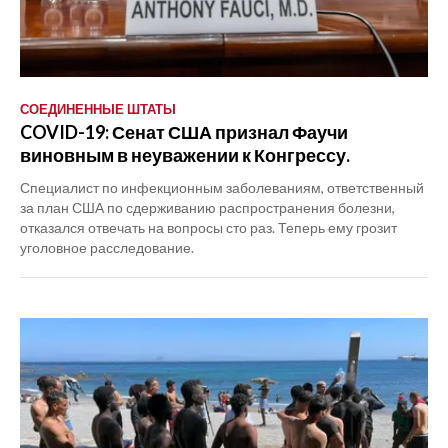
СОЕДИНЕННЫЕ ШТАТЫ
COVID-19: Сенат США признал Фаучи
виновным в неуважении к Конгрессу.
Специалист по инфекционным заболеваниям, ответственный
за план США по сдерживанию распространения болезни,
отказался отвечать на вопросы сто раз. Теперь ему грозит
уголовное расследование.