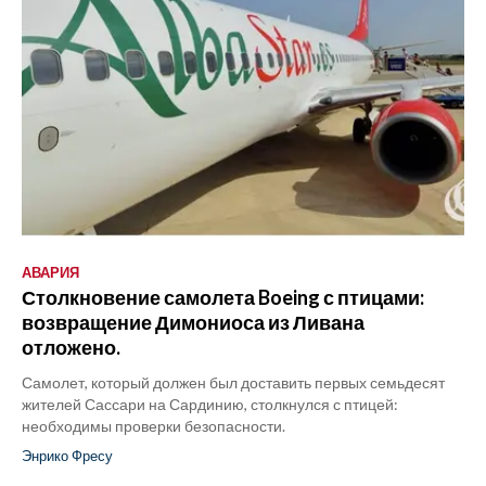
АВАРИЯ
Столкновение самолета Boeing с птицами:
возвращение Димониоса из Ливана
отложено.
Самолет, который должен был доставить первых семьдесят
жителей Сассари на Сардинию, столкнулся с птицей:
необходимы проверки безопасности.
Энрико Фресу