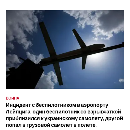
ВОЙНА
Инцидент с беспилотником в аэропорту
Лейпцига: один беспилотник со взрывчаткой
приблизился к украинскому самолету, другой
попал в грузовой самолет в полете.