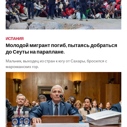
ИСПАНИЯ
Молодой мигрант погиб, пытаясь добраться
до Сеуты на параплане.
Мальчик, выходец из стран к югу от Сахары, бросился с
марокканских гор.