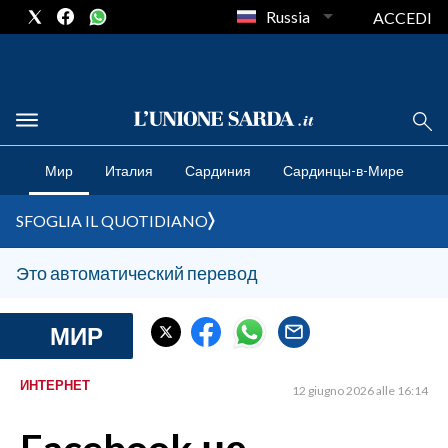
Russia
ACCEDI
CRONACA SARDEGNA
Мир
Италия
Сардиния
Сардинцы-в-Мире
CAGLIARI
PROVINCIA DI CAGLIARI
SFOGLIA IL QUOTIDIANO
SULCIS IGLESIENTE
MEDIO CAMPIDANO
Это автоматический перевод
ORISTANO E PROVINCIA
SASSARI E PROVINCIA
МИР
GALLURA
NUORO E PROVINCIA
ИНТЕРНЕТ
12 giugno 2026 alle 16:14
OGLIASTRA
AGENDA