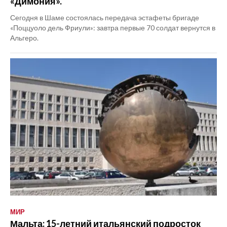
«Димония».
Сегодня в Шаме состоялась передача эстафеты бригаде
«Поццуоло дель Фриули»: завтра первые 70 солдат вернутся в
Альгеро.
МИР
Мальта: 15-летний итальянский подросток