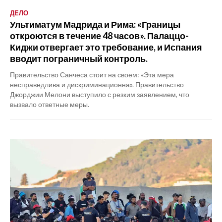
ДЕЛО
Ультиматум Мадрида и Рима: «Границы
откроются в течение 48 часов». Палаццо-
Киджи отвергает это требование, и Испания
вводит пограничный контроль.
Правительство Санчеса стоит на своем: «Эта мера
несправедлива и дискриминационна». Правительство
Джорджии Мелони выступило с резким заявлением, что
вызвало ответные меры.