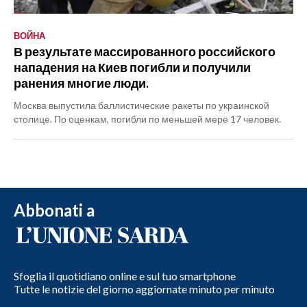
ВОЙНА
В результате массированного российского
нападения на Киев погибли и получили
ранения многие люди.
Москва выпустила баллистические ракеты по украинской
столице. По оценкам, погибли по меньшей мере 17 человек.
Abbonati a
Sfoglia il quotidiano online e sul tuo smartphone
Tutte le notizie del giorno aggiornate minuto per minuto