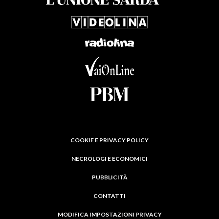
COOKIE E PRIVACY POLICY
NECROLOGI E ECONOMICI
PUBBLICITÀ
CONTATTI
MODIFICA IMPOSTAZIONI PRIVACY