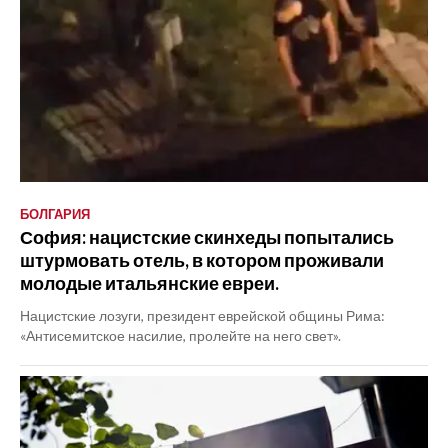
БОЛГАРИЯ
София: нацистские скинхеды попытались
штурмовать отель, в котором проживали
молодые итальянские евреи.
Нацистские лозуги, президент еврейской общины Рима:
«Антисемитское насилие, пролейте на него свет».