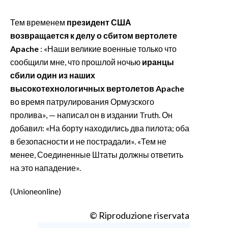
Тем временем
президент США
возвращается к делу о сбитом вертолете
Apache
: «Наши великие военные только что
сообщили мне, что прошлой ночью
иранцы
сбили один из наших
высокотехнологичных вертолетов Apache
во время патрулирования Ормузского
пролива», — написал он в издании Truth. Он
добавил: «На борту находились два пилота; оба
в безопасности и не пострадали». «Тем не
менее, Соединенные Штаты должны ответить
на это нападение».
(Unioneonline)
© Riproduzione riservata