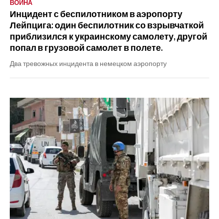
ВОЙНА
Инцидент с беспилотником в аэропорту
Лейпцига: один беспилотник со взрывчаткой
приблизился к украинскому самолету, другой
попал в грузовой самолет в полете.
Два тревожных инцидента в немецком аэропорту