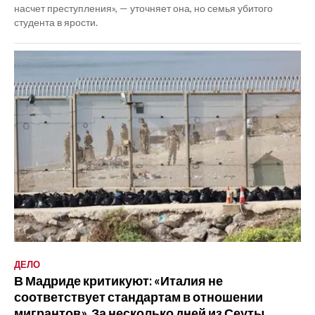
насчет преступления», — уточняет она, но семья убитого
студента в ярости.
ДЕЛО
В Мадриде критикуют: «Италия не
соответствует стандартам в отношении
мигрантов». За несколько дней из Сеуты