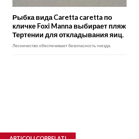
Рыбка вида Caretta caretta по
кличке Foxi Manna выбирает пляж
Тертении для откладывания яиц.
Лесничество обеспечивает безопасность гнезда.
ARTICOLI CORRELATI