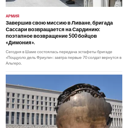
АРМИЯ
Завершив свою миссию в Ливане, бригада
Сассари возвращается на Сардинию:
поэтапное возвращение 500 бойцов
«Димония».
Сегодня в Шаме состоялась передача эстафеты бригаде
«Поццуоло дель Фриули»: завтра первые 70 солдат вернутся в
Альгеро.