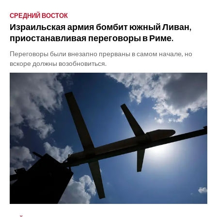
СРЕДНИЙ ВОСТОК
Израильская армия бомбит южный Ливан,
приостанавливая переговоры в Риме.
Переговоры были внезапно прерваны в самом начале, но
вскоре должны возобновиться.