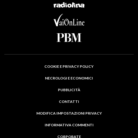
COOKIE E PRIVACY POLICY
NECROLOGI E ECONOMICI
PUBBLICITÀ
CONTATTI
MODIFICA IMPOSTAZIONI PRIVACY
INFORMATIVA COMMENTI
CORPORATE