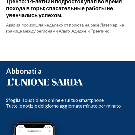
Тренто: 14-летний подросток упал во время
похода в горы; спасательные работы не
увенчались успехом.
Авария произошла недалеко от приюта на реке Латемар, на
границе между регионами Альто-Адидже и Трентино.
Abbonati a
Sfoglia il quotidiano online e sul tuo smartphone
Tutte le notizie del giorno aggiornate minuto per minuto