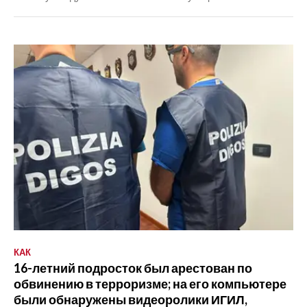
КАК
16-летний подросток был арестован по
обвинению в терроризме; на его компьютере
были обнаружены видеоролики ИГИЛ,