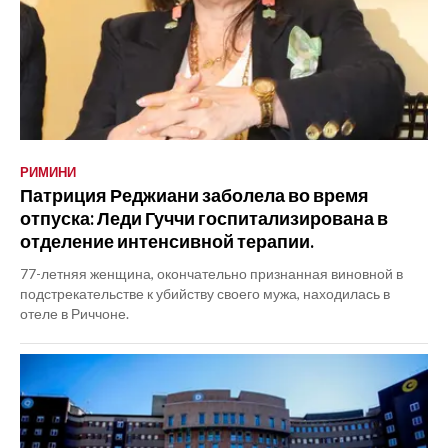
РИМИНИ
Патриция Реджиани заболела во время
отпуска: Леди Гуччи госпитализирована в
отделение интенсивной терапии.
77-летняя женщина, окончательно признанная виновной в
подстрекательстве к убийству своего мужа, находилась в
отеле в Риччоне.