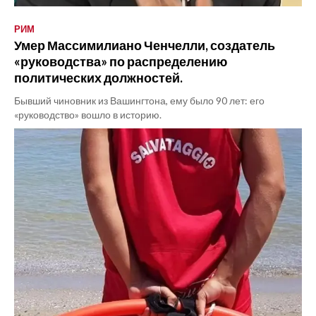
РИМ
Умер Массимилиано Ченчелли, создатель
«руководства» по распределению
политических должностей.
Бывший чиновник из Вашингтона, ему было 90 лет: его
«руководство» вошло в историю.