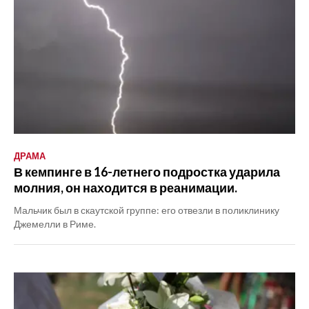
ДРАМА
В кемпинге в 16-летнего подростка ударила
молния, он находится в реанимации.
Мальчик был в скаутской группе: его отвезли в поликлинику
Джемелли в Риме.