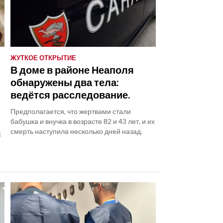
ЖУТКОЕ ОТКРЫТИЕ
В доме в районе Неаполя
обнаружены два тела:
ведётся расследование.
Предполагается, что жертвами стали
бабушка и внучка в возрасте 82 и 43 лет, и их
е
смерть наступила несколько дней назад.
х