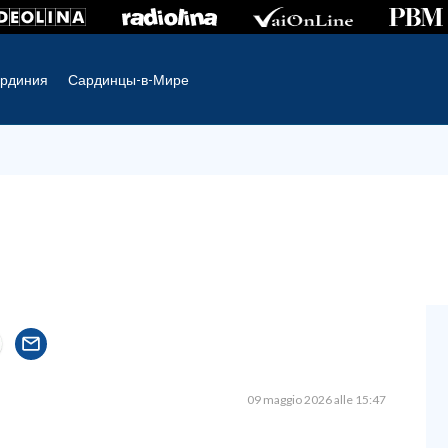
рдиния
Сардинцы-в-Мире
09 maggio 2026 alle 15:47