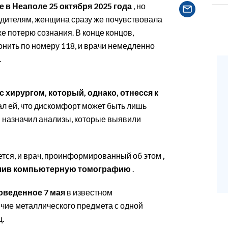
 в Неаполе 25 октября 2025 года
, но
одителям, женщина сразу же почувствовала
 потерю сознания. В конце концов,
ить по номеру 118, и врачи немедленно
.
с хирургом, который, однако, отнесся к
зал ей, что дискомфорт может быть лишь
назначил анализы, которые выявили
ется, и врач, проинформированный об этом
,
ачив компьютерную томографию
.
оведенное 7 мая
в известном
чие металлического предмета с одной
.