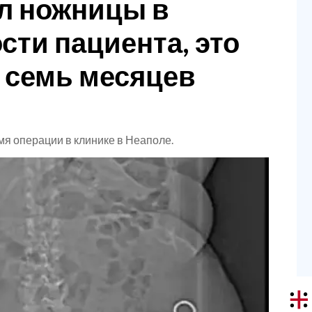
л ножницы в
ти пациента, это
 семь месяцев
мя операции в клинике в Неаполе.