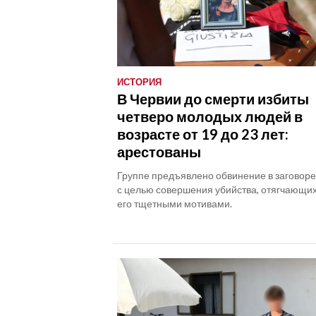
ИСТОРИЯ
В Червии до смерти избиты
четверо молодых людей в
возрасте от 19 до 23 лет:
арестованы
Группе предъявлено обвинение в заговор
с целью совершения убийства, отягчающи
его тщетными мотивами.