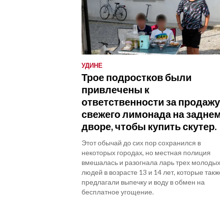
УДИНЕ
Трое подростков были
привлечены к
ответственности за продаж
свежего лимонада на задне
дворе, чтобы купить скутер.
Этот обычай до сих пор сохранился в
некоторых городах, но местная полиция
вмешалась и разогнала ларь трех молоды
людей в возрасте 13 и 14 лет, которые такж
предлагали выпечку и воду в обмен на
бесплатное угощение.