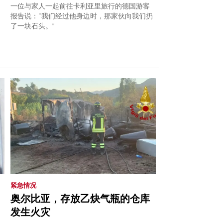
一位与家人一起前往卡利亚里旅行的德国游客
报告说：“我们经过他身边时，那家伙向我们扔
了一块石头。”
紧急情况
奥尔比亚，存放乙炔气瓶的仓库
发生火灾