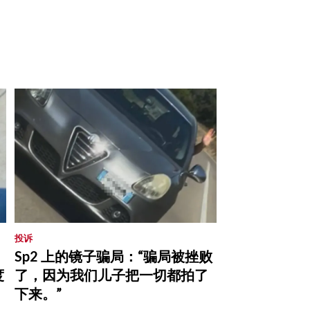
投诉
Sp2 上的镜子骗局：“骗局被挫败
度
了，因为我们儿子把一切都拍了
下来。”