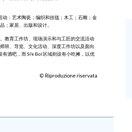
的参观活动：艺术陶瓷；编织和挂毯；木工；石雕；金
品；家居、出版和设计。
。教育工作坊、现场演示和与工匠的交流活动
师班、导览、文化活动、深度工作坊以及面向
设有酒吧，而 Si'e Boi 区域则设有小吃摊，以优
© Riproduzione riservata