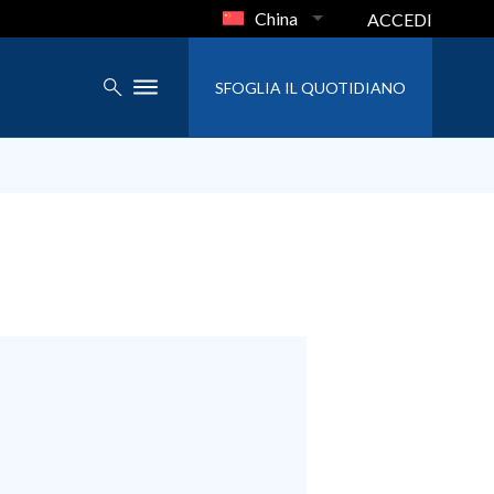
China
ACCEDI
SFOGLIA IL QUOTIDIANO