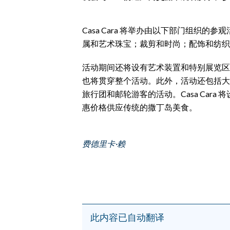
EVENTI
Casa Cara 将举办由以下部门组织
#CARAUNIONE
属和艺术珠宝；裁剪和时尚；配饰和纺织
INSULARITÀ
活动期间还将设有艺术装置和特别展览区
FOTO
也将贯穿整个活动。此外，活动还包括大
旅行团和邮轮游客的活动。Casa Cara 将
VIDEO
惠价格供应传统的撒丁岛美食。
INFO AZIENDE
费德里卡·赖
ABBONATI
ANNUNCI
NECROLOGI
PUBBLICITÀ
SPIAGGE
此内容已自动翻译
STORE