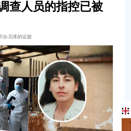
调查人员的指控已被
乔治·贝库的证据