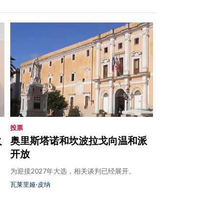
投票
火
奥里斯塔诺和坎波拉戈向温和派
开放
为迎接2027年大选，相关谈判已经展开。
瓦莱里娅·皮纳