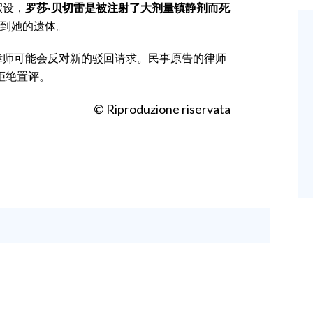
假设，
罗莎·贝切雷是被注射了大剂量镇静剂而死
到她的遗体。
律师可能会反对新的驳回请求。民事原告的律师
拒绝置评。
© Riproduzione riservata