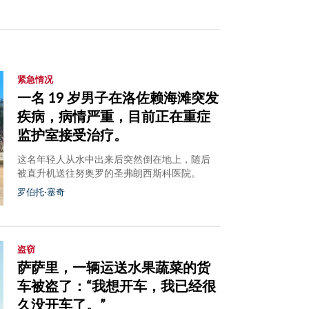
紧急情况
一名 19 岁男子在洛佐赖海滩突发
疾病，病情严重，目前正在重症
监护室接受治疗。
这名年轻人从水中出来后突然倒在地上，随后
被直升机送往努奥罗的圣弗朗西斯科医院。
罗伯托·塞奇
盗窃
萨萨里，一辆运送水果蔬菜的货
车被盗了：“我想开车，我已经很
久没开车了。”