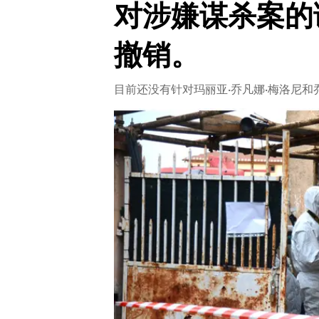
对涉嫌谋杀案的
CRONACA
撤销。
ITALIA
MONDO
目前还没有针对玛丽亚·乔凡娜·梅洛尼和
POLITICA
ECONOMIA
SERVIZI ALLE IMPRESE
LAVORO
BANDI
SPORT IN SARDEGNA
SPORT
RISULTATI E CLASSIFICHE