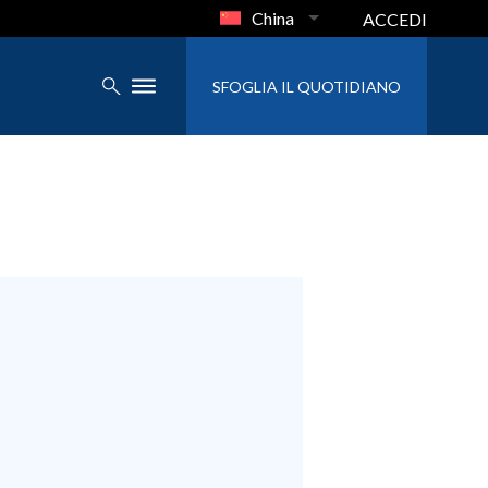
China
ACCEDI
SFOGLIA IL QUOTIDIANO