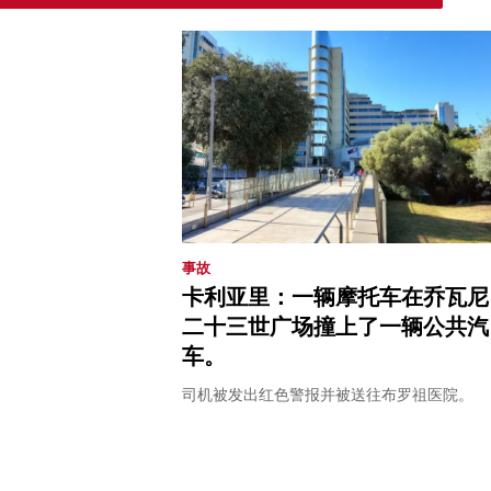
事故
卡利亚里：一辆摩托车在乔瓦尼
二十三世广场撞上了一辆公共汽
车。
司机被发出红色警报并被送往布罗祖医院。