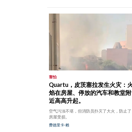
害怕
Quartu，皮茨塞拉发生火灾：
焰在房屋、停放的汽车和教堂附
近高高升起。
空气污浊不堪，但消防员扑灭了大火，防止了
房屋受损。
费德里卡·赖