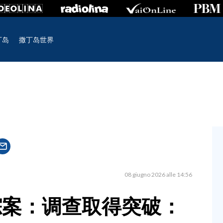
丁岛
撒丁岛世界
08 giugno 2026 alle 14:56
踪案：调查取得突破：