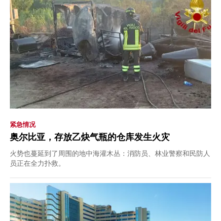
紧急情况
奥尔比亚，存放乙炔气瓶的仓库发生火灾
火势也蔓延到了周围的地中海灌木丛：消防员、林业警察和民防人
员正在全力扑救。