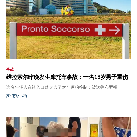
事故
维拉索尔昨晚发生摩托车事故：一名18岁男子重伤
这名年轻人在镇入口处失去了对车辆的控制：被送往布罗祖
罗伯托·卡塔