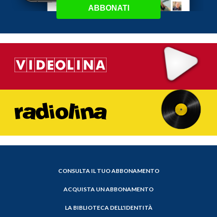
ABBONATI
CONSULTA IL TUO ABBONAMENTO
ACQUISTA UN ABBONAMENTO
LA BIBLIOTECA DELL'IDENTITÀ