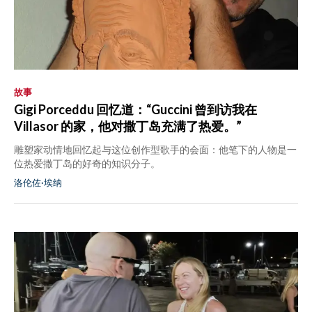
故事
Gigi Porceddu 回忆道：“Guccini 曾到访我在
Villasor 的家，他对撒丁岛充满了热爱。”
雕塑家动情地回忆起与这位创作型歌手的会面：他笔下的人物是一
位热爱撒丁岛的好奇的知识分子。
洛伦佐·埃纳