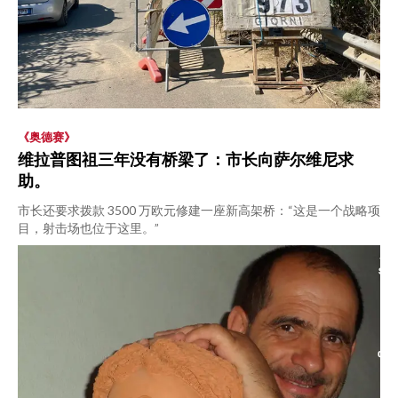
《奥德赛》
维拉普图祖三年没有桥梁了：市长向萨尔维尼求
助。
市长还要求拨款 3500 万欧元修建一座新高架桥：“这是一个战略项
目，射击场也位于这里。”