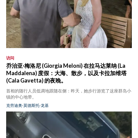
访问
乔治亚·梅洛尼 (Giorgia Meloni) 在拉马达莱纳 (La
Maddalena) 度假：大海、散步，以及卡拉加维塔
(Cala Gavetta) 的夜晚。
首相的随行人员低调地跟随在侧：昨天，她步行游览了这座群岛小
镇的中心地带。
克劳迪奥·莫德斯托·龙基