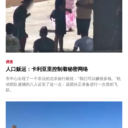
调查
人口贩运：卡利亚里控制着秘密网络
市中心出现了一个非法的北非旅行枢纽：“我们可以赚很多钱。”机
动部队逮捕的八人证实了这一点：该团伙正准备进行一次质的飞
跃。