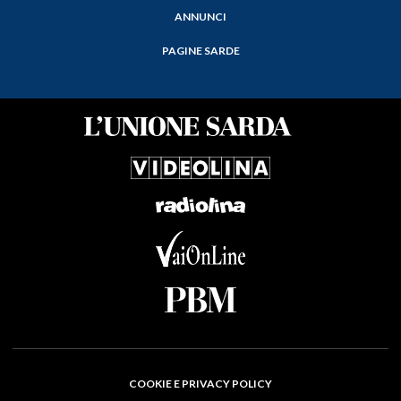
ANNUNCI
PAGINE SARDE
COOKIE E PRIVACY POLICY