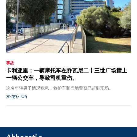
事故
卡利亚里：一辆摩托车在乔瓦尼二十三世广场撞上
一辆公交车，导致司机重伤。
这名年轻男子情况危急，救护车和当地警察已赶到现场。
罗伯托·卡塔