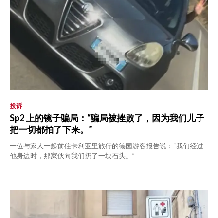
投诉
Sp2 上的镜子骗局：“骗局被挫败了，因为我们儿子
把一切都拍了下来。”
一位与家人一起前往卡利亚里旅行的德国游客报告说：“我们经过
他身边时，那家伙向我们扔了一块石头。”