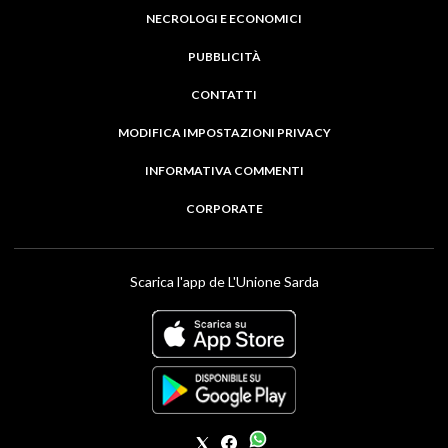
NECROLOGI E ECONOMICI
PUBBLICITÀ
CONTATTI
MODIFICA IMPOSTAZIONI PRIVACY
INFORMATIVA COMMENTI
CORPORATE
Scarica l'app de L'Unione Sarda