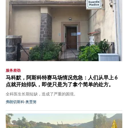
服务差劲
马科默，阿斯科特赛马场情况危急：人们从早上 6
点就开始排队，即使只是为了拿个简单的处方。
全科医生长期短缺，造成了严重的困境。
弗朗切斯科·奥贾努