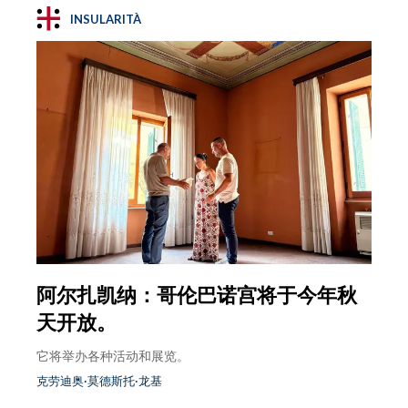
INSULARITÀ
阿尔扎凯纳：哥伦巴诺宫将于今年秋
天开放。
它将举办各种活动和展览。
克劳迪奥·莫德斯托·龙基