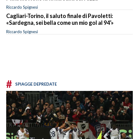
Riccardo Spignesi
Cagliari-Torino, il saluto finale di Pavoletti:
«Sardegna, sei bella come un mio gol al 94’»
Riccardo Spignesi
#
SPIAGGE DEPREDATE