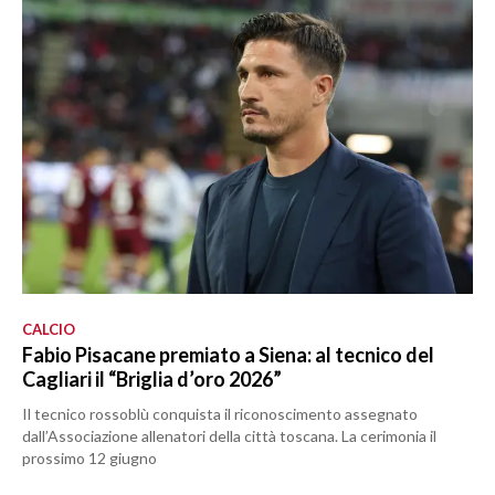
CALCIO
Fabio Pisacane premiato a Siena: al tecnico del
Cagliari il “Briglia d’oro 2026”
Il tecnico rossoblù conquista il riconoscimento assegnato
dall’Associazione allenatori della città toscana. La cerimonia il
prossimo 12 giugno