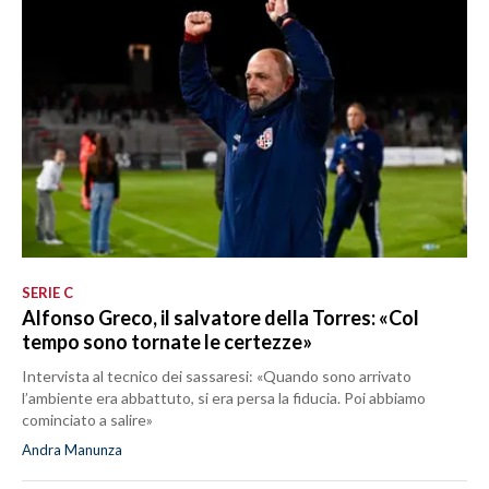
SERIE C
Alfonso Greco, il salvatore della Torres: «Col
tempo sono tornate le certezze»
Intervista al tecnico dei sassaresi: «Quando sono arrivato
l’ambiente era abbattuto, si era persa la fiducia. Poi abbiamo
cominciato a salire»
Andra Manunza