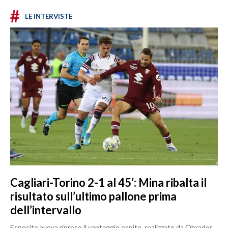
#
LE INTERVISTE
Cagliari-Torino 2-1 al 45’: Mina ribalta il
risultato sull’ultimo pallone prima
dell’intervallo
Esposito aveva ripreso il vantaggio ospite, realizzato da Obrador