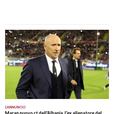
L’ANNUNCIO
Maran nuovo ct dell'Albania, l’ex allenatore del