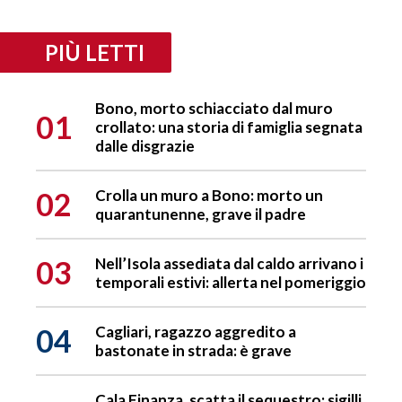
PIÙ LETTI
Bono, morto schiacciato dal muro
01
crollato: una storia di famiglia segnata
dalle disgrazie
02
Crolla un muro a Bono: morto un
quarantunenne, grave il padre
03
Nell’Isola assediata dal caldo arrivano i
temporali estivi: allerta nel pomeriggio
04
Cagliari, ragazzo aggredito a
bastonate in strada: è grave
Cala Finanza, scatta il sequestro: sigilli