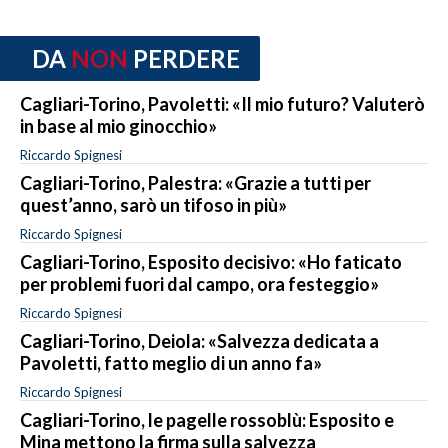
DA
NON
PERDERE
Cagliari-Torino, Pavoletti: «Il mio futuro? Valuterò
in base al mio ginocchio»
Riccardo Spignesi
Cagliari-Torino, Palestra: «Grazie a tutti per
quest’anno, sarò un tifoso in più»
Riccardo Spignesi
Cagliari-Torino, Esposito decisivo: «Ho faticato
per problemi fuori dal campo, ora festeggio»
Riccardo Spignesi
Cagliari-Torino, Deiola: «Salvezza dedicata a
Pavoletti, fatto meglio di un anno fa»
Riccardo Spignesi
Cagliari-Torino, le pagelle rossoblù: Esposito e
Mina mettono la firma sulla salvezza