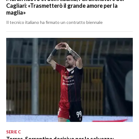
Cagliari: «Trasmetterò il grande amore per la
maglia»
Il tecnico italiano ha firmato un contratto biennale
SERIE C
Torres, Sorrentino decisivo per la salvezza: