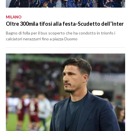
MILANO
Oltre 300mila tifosi alla festa-Scudetto dell’Inter
Bagno di folla per il bus scoperto che ha condotto in trionfo i
calciatori nerazzurri fino a piazza Duomo