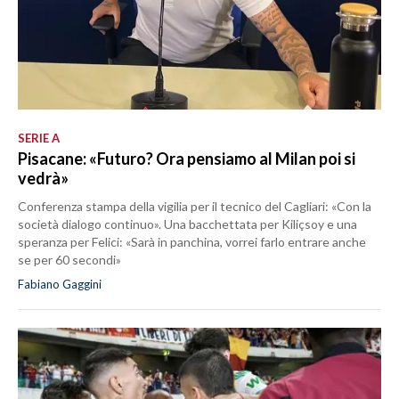
SERIE A
Pisacane: «Futuro? Ora pensiamo al Milan poi si
vedrà»
Conferenza stampa della vigilia per il tecnico del Cagliari: «Con la
società dialogo continuo». Una bacchettata per Kiliçsoy e una
speranza per Felici: «Sarà in panchina, vorrei farlo entrare anche
se per 60 secondi»
Fabiano Gaggini