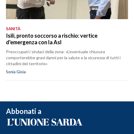
SANITÀ
Isili, pronto soccorso a rischio: vertice
d'emergenza con la Asl
Preoccupati i sindaci della zona: «L’eventuale chiusura
comporterebbe gravi danni per la salute e la sicurezza di tutti i
cittadini del territorio»
Sonia Gioia
Abbonati a