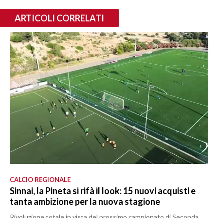
ARTICOLI CORRELATI
CALCIO REGIONALE
Sinnai, la Pineta si rifà il look: 15 nuovi acquisti e
tanta ambizione per la nuova stagione
Rivoluzione totale in vista del prossimo campionato di Seconda