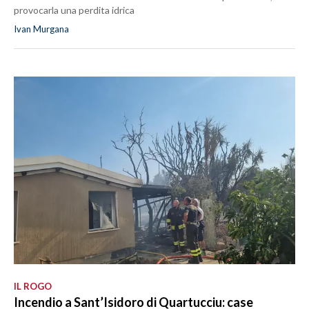
provocarla una perdita idrica
Ivan Murgana
IL ROGO
Incendio a Sant’Isidoro di Quartucciu: case