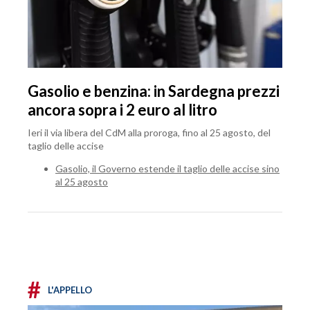
Gasolio e benzina: in Sardegna prezzi
ancora sopra i 2 euro al litro
Ieri il via libera del CdM alla proroga, fino al 25 agosto, del
taglio delle accise
Gasolio, il Governo estende il taglio delle accise sino
al 25 agosto
#
L'APPELLO