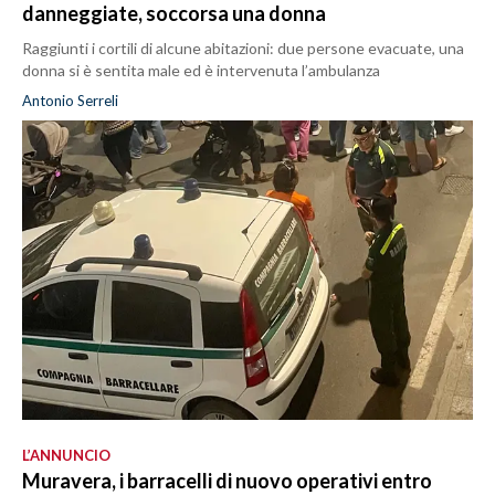
danneggiate, soccorsa una donna
Raggiunti i cortili di alcune abitazioni: due persone evacuate, una
donna si è sentita male ed è intervenuta l’ambulanza
Antonio Serreli
L’ANNUNCIO
Muravera, i barracelli di nuovo operativi entro