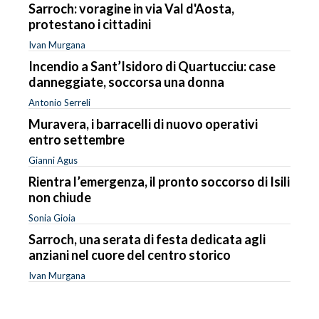
Sarroch: voragine in via Val d'Aosta,
protestano i cittadini
Ivan Murgana
Incendio a Sant’Isidoro di Quartucciu: case
danneggiate, soccorsa una donna
Antonio Serreli
Muravera, i barracelli di nuovo operativi
entro settembre
Gianni Agus
Rientra l’emergenza, il pronto soccorso di Isili
non chiude
Sonia Gioia
Sarroch, una serata di festa dedicata agli
anziani nel cuore del centro storico
Ivan Murgana