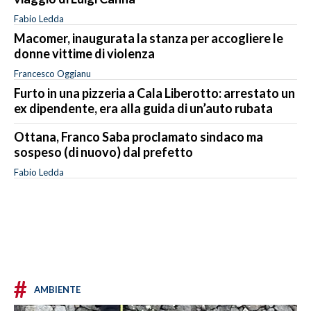
Fabio Ledda
Macomer, inaugurata la stanza per accogliere le
donne vittime di violenza
Francesco Oggianu
Furto in una pizzeria a Cala Liberotto: arrestato un
ex dipendente, era alla guida di un’auto rubata
Ottana, Franco Saba proclamato sindaco ma
sospeso (di nuovo) dal prefetto
Fabio Ledda
#
AMBIENTE