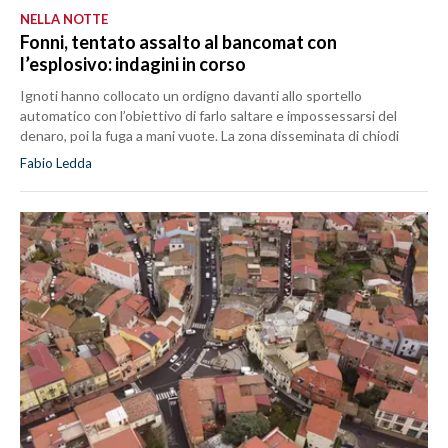
NELLA NOTTE
Fonni, tentato assalto al bancomat con
l’esplosivo: indagini in corso
Ignoti hanno collocato un ordigno davanti allo sportello
automatico con l’obiettivo di farlo saltare e impossessarsi del
denaro, poi la fuga a mani vuote. La zona disseminata di chiodi
Fabio Ledda