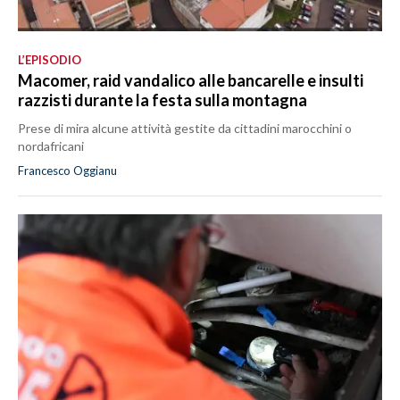
L’EPISODIO
Macomer, raid vandalico alle bancarelle e insulti
razzisti durante la festa sulla montagna
Prese di mira alcune attività gestite da cittadini marocchini o
nordafricani
Francesco Oggianu