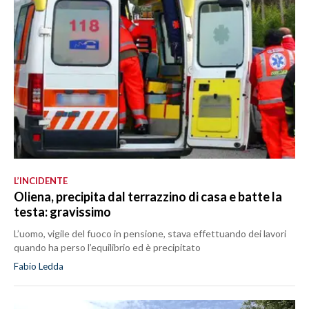
L’INCIDENTE
Oliena, precipita dal terrazzino di casa e batte la
testa: gravissimo
L’uomo, vigile del fuoco in pensione, stava effettuando dei lavori
quando ha perso l’equilibrio ed è precipitato
Fabio Ledda