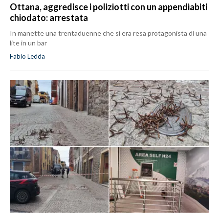
Ottana, aggredisce i poliziotti con un appendiabiti
chiodato: arrestata
In manette una trentaduenne che si era resa protagonista di una
lite in un bar
Fabio Ledda