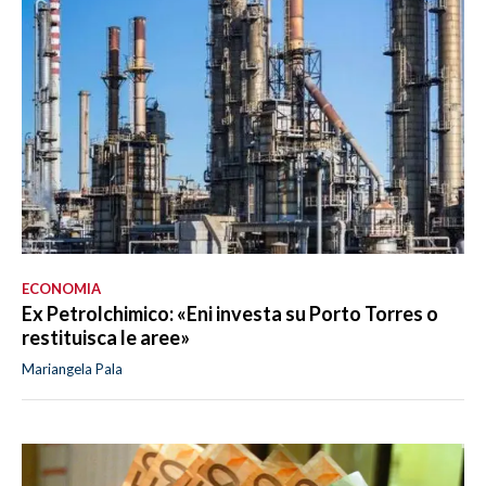
ECONOMIA
Ex Petrolchimico: «Eni investa su Porto Torres o
restituisca le aree»
Mariangela Pala