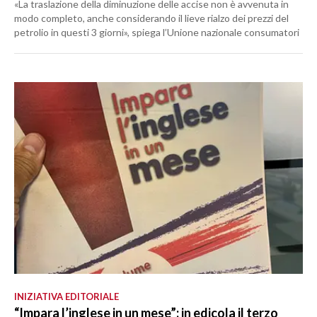
«La traslazione della diminuzione delle accise non è avvenuta in
modo completo, anche considerando il lieve rialzo dei prezzi del
petrolio in questi 3 giorni», spiega l’Unione nazionale consumatori
INIZIATIVA EDITORIALE
“Impara l’inglese in un mese”: in edicola il terzo