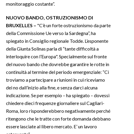
monitoraggio costante”.
NUOVO BANDO, OSTRUZIONISMO DI
BRUXELLES –
"C’è un forte ostruzionismo da parte
della Commissione Ue verso la Sardegna”, ha
spiegato in Consiglio regionale Todde. L’esponente
della Giunta Solinas parla di “tante difficoltà a
interloquire con l’Europa". Specialmente sul fronte
del nuovo bando che dovrebbe garantire le rotte in
continuità al termine del periodo emergenziale: “Ci
troviamo a partecipare a riunioni in cui riceviamo
dei no dall’inizio alla fine, e senza darci alcuna
indicazione. Se per esempio – ha spiegato – dovessi
chiedere dieci frequenze giornaliere sul Cagliari-
Roma, loro risponderebbero negativamente perché
ritengono che le tratte con forte domanda debbano
essere lasciate al libero mercato. E’ un lavoro