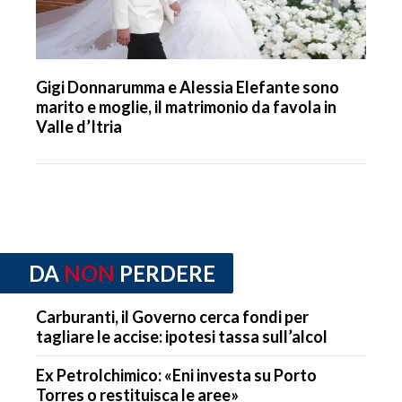
Gigi Donnarumma e Alessia Elefante sono
marito e moglie, il matrimonio da favola in
Valle d’Itria
DA
NON
PERDERE
Carburanti, il Governo cerca fondi per
tagliare le accise: ipotesi tassa sull’alcol
Ex Petrolchimico: «Eni investa su Porto
Torres o restituisca le aree»